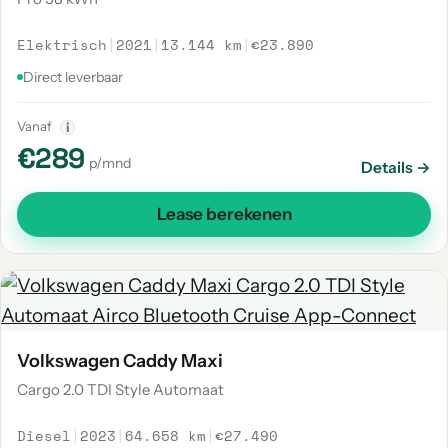
Elektrisch
|
2021
|
13.144 km
|
€23.890
Direct leverbaar
Vanaf
i
€289
p/mnd
Details →
Lease berekenen
Volkswagen Caddy Maxi
Cargo 2.0 TDI Style Automaat
Diesel
|
2023
|
64.658 km
|
€27.490