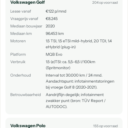
Volkswagen Golf
204 op voorraad
Lease vanaf
€122 p/mnd
Vraagprijs vanaf
€8.245
Mediaan bouwjaar
2020
Mediaan km
96.453 km
Motoren
1.5 TSI, 1.5 eTSI mild-hybrid, 2.0 TDI, 1.4
eHybrid (plug-in)
Platform
MQB Evo
Verbruik
1.5 (e)TSI: ca. 5,5-6,5 l/100km
(Spritmonitor)
Onderhoud
Interval tot 30.000 km / 24 mnd.
Aandachtspunt: infotainmentstoringen
bij vroege Golf 8 (2020-2021).
Betrouwbaarheid
Aandrijflijn degelijk; infotainment
zwakker punt (bron: TÜV Report /
AUTODOC).
Volkswagen Polo
155 op voorraad