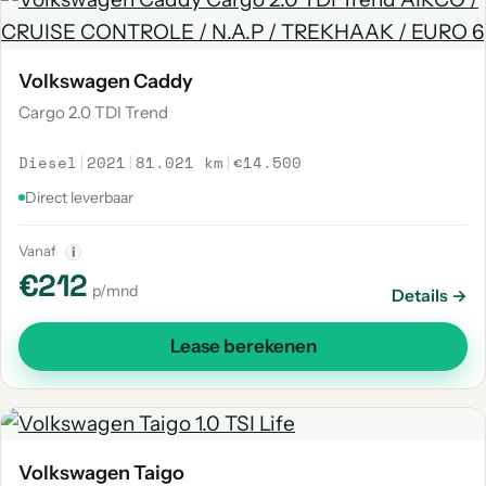
Volkswagen Caddy
Cargo 2.0 TDI Trend
Diesel
|
2021
|
81.021 km
|
€14.500
Direct leverbaar
Vanaf
i
€212
p/mnd
Details →
Lease berekenen
Volkswagen Taigo