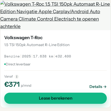
Volkswagen T-Roc
1.5 TSI 150pk Automaat R-Line Edition
Benzine
|
2025
|
17.638 km
|
€32.400
Direct leverbaar
Vanaf
i
€371
p/mnd
Details →
Lease berekenen