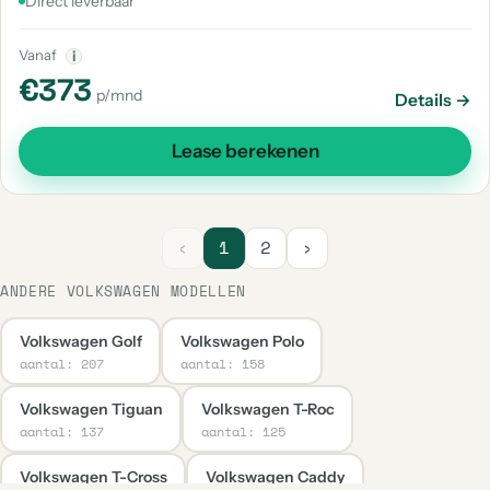
Direct leverbaar
Vanaf
i
€373
p/mnd
Details →
Lease berekenen
‹
1
2
›
ANDERE VOLKSWAGEN MODELLEN
Volkswagen Golf
Volkswagen Polo
aantal: 207
aantal: 158
Volkswagen Tiguan
Volkswagen T-Roc
aantal: 137
aantal: 125
Volkswagen T-Cross
Volkswagen Caddy