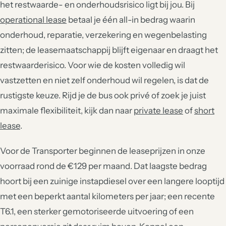
het restwaarde- en onderhoudsrisico ligt bij jou. Bij
operational lease
betaal je één all-in bedrag waarin
onderhoud, reparatie, verzekering en wegenbelasting
zitten; de leasemaatschappij blijft eigenaar en draagt het
restwaarderisico. Voor wie de kosten volledig wil
vastzetten en niet zelf onderhoud wil regelen, is dat de
rustigste keuze. Rijd je de bus ook privé of zoek je juist
maximale flexibiliteit, kijk dan naar
private lease
of
short
lease
.
Voor de Transporter beginnen de leaseprijzen in onze
voorraad rond de €129 per maand. Dat laagste bedrag
hoort bij een zuinige instapdiesel over een langere looptijd
met een beperkt aantal kilometers per jaar; een recente
T6.1, een sterker gemotoriseerde uitvoering of een