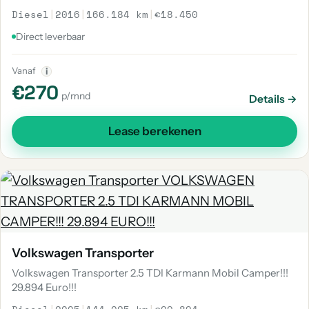
Diesel
|
2016
|
166.184 km
|
€18.450
Direct leverbaar
Vanaf
i
€270
p/mnd
Details →
Lease berekenen
Volkswagen Transporter
Volkswagen Transporter 2.5 TDI Karmann Mobil Camper!!!
29.894 Euro!!!