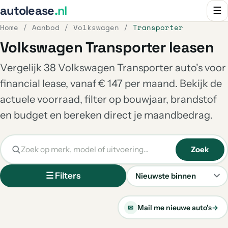
autolease
.nl
☰
Home
/
Aanbod
/
Volkswagen
/
Transporter
Volkswagen Transporter leasen
Vergelijk 38 Volkswagen Transporter auto's voor
financial lease, vanaf € 147 per maand. Bekijk de
actuele voorraad, filter op bouwjaar, brandstof
en budget en bereken direct je maandbedrag.
Zoek
☰ Filters
Sorteren
Mail me nieuwe auto's
→
✉