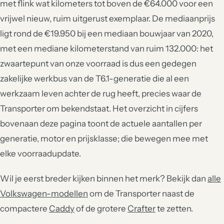
met flink wat kilometers tot boven de €64.000 voor een
vrijwel nieuw, ruim uitgerust exemplaar. De mediaanprijs
ligt rond de €19.950 bij een mediaan bouwjaar van 2020,
met een mediane kilometerstand van ruim 132.000: het
zwaartepunt van onze voorraad is dus een gedegen
zakelijke werkbus van de T6.1-generatie die al een
werkzaam leven achter de rug heeft, precies waar de
Transporter om bekendstaat. Het overzicht in cijfers
bovenaan deze pagina toont de actuele aantallen per
generatie, motor en prijsklasse; die bewegen mee met
elke voorraadupdate.
Wil je eerst breder kijken binnen het merk? Bekijk dan
alle
Volkswagen-modellen
om de Transporter naast de
compactere
Caddy
of de grotere
Crafter
te zetten.