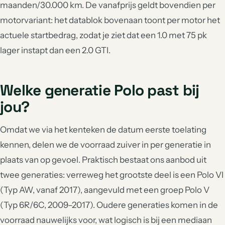
maanden/30.000 km. De vanafprijs geldt bovendien per
motorvariant: het datablok bovenaan toont per motor het
actuele startbedrag, zodat je ziet dat een 1.0 met 75 pk
lager instapt dan een 2.0 GTI.
Welke generatie Polo past bij
jou?
Omdat we via het kenteken de datum eerste toelating
kennen, delen we de voorraad zuiver in per generatie in
plaats van op gevoel. Praktisch bestaat ons aanbod uit
twee generaties: verreweg het grootste deel is een Polo VI
(Typ AW, vanaf 2017), aangevuld met een groep Polo V
(Typ 6R/6C, 2009–2017). Oudere generaties komen in de
voorraad nauwelijks voor, wat logisch is bij een mediaan