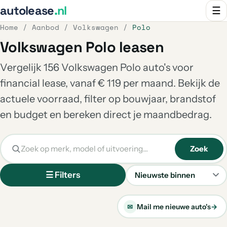
autolease
.nl
☰
Home
/
Aanbod
/
Volkswagen
/
Polo
Volkswagen Polo leasen
Vergelijk 156 Volkswagen Polo auto's voor
financial lease, vanaf € 119 per maand. Bekijk de
actuele voorraad, filter op bouwjaar, brandstof
en budget en bereken direct je maandbedrag.
Zoek
☰ Filters
Sorteren
Mail me nieuwe auto's
→
✉