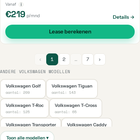
Vanaf
i
€219
p/mnd
Details →
Lease berekenen
‹
1
2
…
7
›
ANDERE VOLKSWAGEN MODELLEN
Volkswagen Golf
Volkswagen Tiguan
aantal: 209
aantal: 143
Volkswagen T-Roc
Volkswagen T-Cross
aantal: 125
aantal: 65
Volkswagen Transporter
Volkswagen Caddy
aantal: 39
aantal: 35