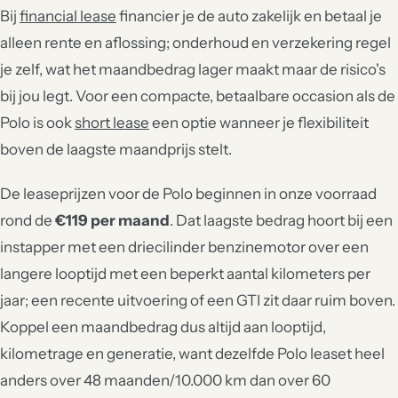
Bij
financial lease
financier je de auto zakelijk en betaal je
alleen rente en aflossing; onderhoud en verzekering regel
je zelf, wat het maandbedrag lager maakt maar de risico's
bij jou legt. Voor een compacte, betaalbare occasion als de
Polo is ook
short lease
een optie wanneer je flexibiliteit
boven de laagste maandprijs stelt.
De leaseprijzen voor de Polo beginnen in onze voorraad
rond de
€119 per maand
. Dat laagste bedrag hoort bij een
instapper met een driecilinder benzinemotor over een
langere looptijd met een beperkt aantal kilometers per
jaar; een recente uitvoering of een GTI zit daar ruim boven.
Koppel een maandbedrag dus altijd aan looptijd,
kilometrage en generatie, want dezelfde Polo leaset heel
anders over 48 maanden/10.000 km dan over 60