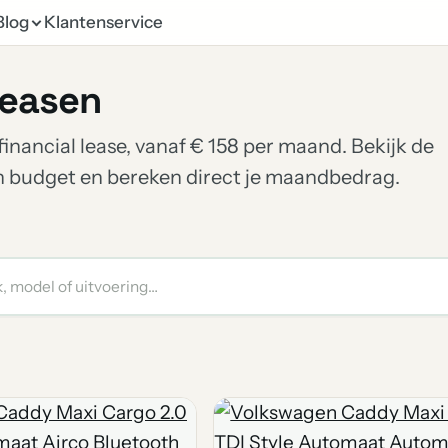
Blog
Klantenservice
leasen
inancial lease, vanaf € 158 per maand. Bekijk de
en budget en bereken direct je maandbedrag.