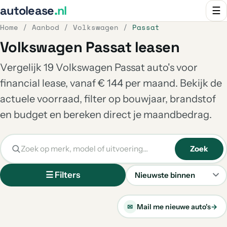
autolease
.nl
☰
Home
/
Aanbod
/
Volkswagen
/
Passat
Volkswagen Passat leasen
Vergelijk 19 Volkswagen Passat auto's voor
financial lease, vanaf € 144 per maand. Bekijk de
actuele voorraad, filter op bouwjaar, brandstof
en budget en bereken direct je maandbedrag.
Zoek
☰ Filters
Sorteren
Mail me nieuwe auto's
→
✉