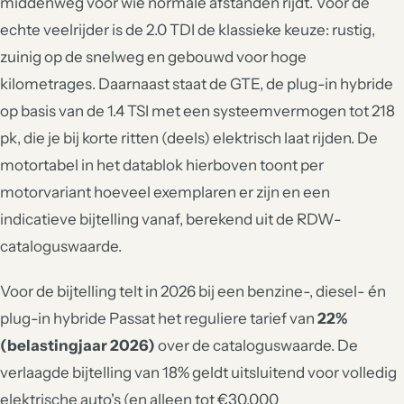
middenweg voor wie normale afstanden rijdt. Voor de
echte veelrijder is de 2.0 TDI de klassieke keuze: rustig,
zuinig op de snelweg en gebouwd voor hoge
kilometrages. Daarnaast staat de GTE, de plug-in hybride
op basis van de 1.4 TSI met een systeemvermogen tot 218
pk, die je bij korte ritten (deels) elektrisch laat rijden. De
motortabel in het datablok hierboven toont per
motorvariant hoeveel exemplaren er zijn en een
indicatieve bijtelling vanaf, berekend uit de RDW-
cataloguswaarde.
Voor de bijtelling telt in 2026 bij een benzine-, diesel- én
plug-in hybride Passat het reguliere tarief van
22%
(belastingjaar 2026)
over de cataloguswaarde. De
verlaagde bijtelling van 18% geldt uitsluitend voor volledig
elektrische auto's (en alleen tot €30.000