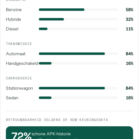
Benzine
58%
Hybride
32%
Diesel
11%
TRANSMISSIE
Automaat
84%
Handgeschakeld
16%
CARROSSERIE
Stationwagon
84%
Sedan
16%
BETROUWBAARHEID VOLGENS DE RDW-KEURINGSDATA
72%
schone APK‑historie