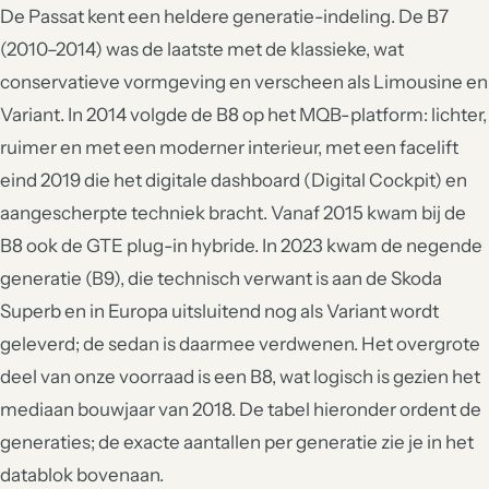
De Passat kent een heldere generatie-indeling. De B7
(2010–2014) was de laatste met de klassieke, wat
conservatieve vormgeving en verscheen als Limousine en
Variant. In 2014 volgde de B8 op het MQB-platform: lichter,
ruimer en met een moderner interieur, met een facelift
eind 2019 die het digitale dashboard (Digital Cockpit) en
aangescherpte techniek bracht. Vanaf 2015 kwam bij de
B8 ook de GTE plug-in hybride. In 2023 kwam de negende
generatie (B9), die technisch verwant is aan de Skoda
Superb en in Europa uitsluitend nog als Variant wordt
geleverd; de sedan is daarmee verdwenen. Het overgrote
deel van onze voorraad is een B8, wat logisch is gezien het
mediaan bouwjaar van 2018. De tabel hieronder ordent de
generaties; de exacte aantallen per generatie zie je in het
datablok bovenaan.