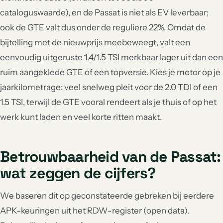
cataloguswaarde), en de Passat is niet als EV leverbaar;
ook de GTE valt dus onder de reguliere 22%. Omdat de
bijtelling met de nieuwprijs meebeweegt, valt een
eenvoudig uitgeruste 1.4/1.5 TSI merkbaar lager uit dan een
ruim aangeklede GTE of een topversie. Kies je motor op je
jaarkilometrage: veel snelweg pleit voor de 2.0 TDI of een
1.5 TSI, terwijl de GTE vooral rendeert als je thuis of op het
werk kunt laden en veel korte ritten maakt.
Betrouwbaarheid van de Passat:
wat zeggen de cijfers?
We baseren dit op geconstateerde gebreken bij eerdere
APK-keuringen uit het RDW-register (open data).