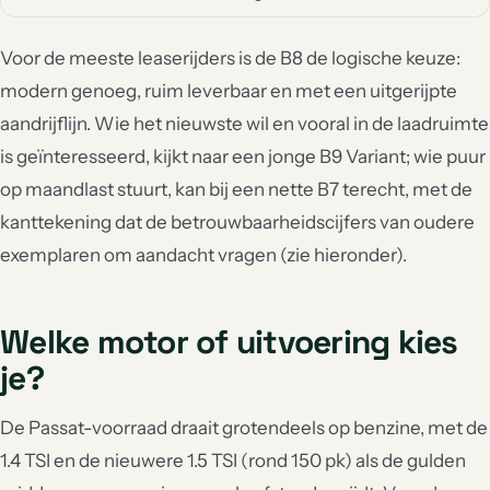
Voor de meeste leaserijders is de B8 de logische keuze:
modern genoeg, ruim leverbaar en met een uitgerijpte
aandrijflijn. Wie het nieuwste wil en vooral in de laadruimte
is geïnteresseerd, kijkt naar een jonge B9 Variant; wie puur
op maandlast stuurt, kan bij een nette B7 terecht, met de
kanttekening dat de betrouwbaarheidscijfers van oudere
exemplaren om aandacht vragen (zie hieronder).
Welke motor of uitvoering kies
je?
De Passat-voorraad draait grotendeels op benzine, met de
1.4 TSI en de nieuwere 1.5 TSI (rond 150 pk) als de gulden