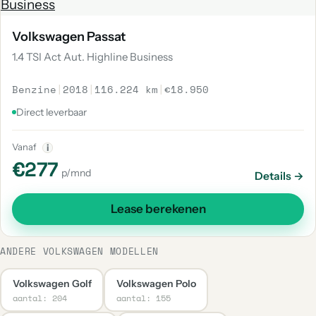
Volkswagen Passat
1.4 TSI Act Aut. Highline Business
Benzine
|
2018
|
116.224 km
|
€18.950
Direct leverbaar
Vanaf
i
€277
p/mnd
Details →
Lease berekenen
ANDERE VOLKSWAGEN MODELLEN
Volkswagen Golf
Volkswagen Polo
aantal: 204
aantal: 155