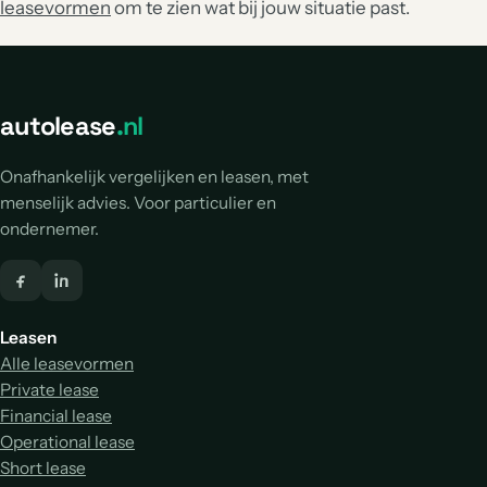
leasevormen
om te zien wat bij jouw situatie past.
autolease
.nl
Onafhankelijk vergelijken en leasen, met
menselijk advies. Voor particulier en
ondernemer.
Leasen
Alle leasevormen
Private lease
Financial lease
Operational lease
Short lease