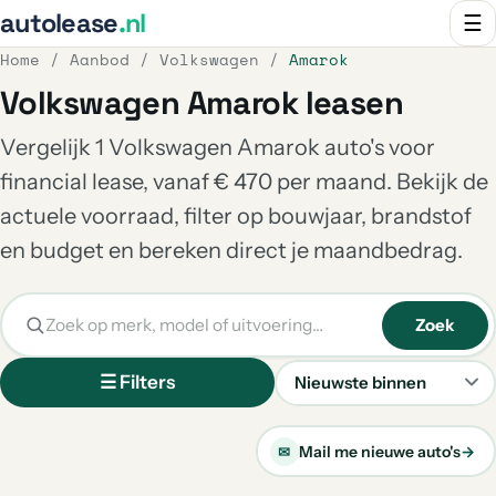
autolease
.nl
☰
Home
/
Aanbod
/
Volkswagen
/
Amarok
Volkswagen Amarok leasen
Vergelijk 1 Volkswagen Amarok auto's voor
financial lease, vanaf € 470 per maand. Bekijk de
actuele voorraad, filter op bouwjaar, brandstof
en budget en bereken direct je maandbedrag.
Zoek
☰ Filters
Sorteren
Mail me nieuwe auto's
→
✉