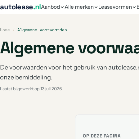
autolease
.nl
Aanbod
Alle merken
Leasevormen
Home
/
Algemene voorwaarden
Algemene voorwa
De voorwaarden voor het gebruik van autolease.n
onze bemiddeling.
Laatst bijgewerkt op 13 juli 2026
OP DEZE PAGINA