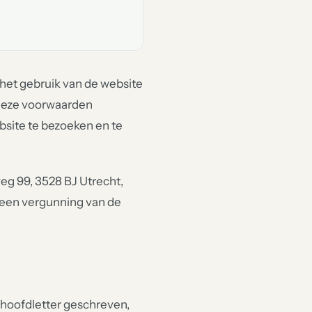
het gebruik van de website
u deze voorwaarden
bsite te bezoeken en te
eg 99, 3528 BJ Utrecht,
een vergunning van de
hoofdletter geschreven,