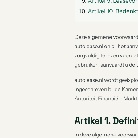
Artikel 9. Leasev
Artikel 10. Bedenk
Deze algemene voorwaarden
autolease.nl en bij het aa
zorgvuldig te lezen voorda
gebruiken, aanvaardt u de 
autolease.nl wordt geëxpl
ingeschreven bij de Kame
Autoriteit Financiële Mar
Artikel 1. Defini
In deze algemene voorwaar