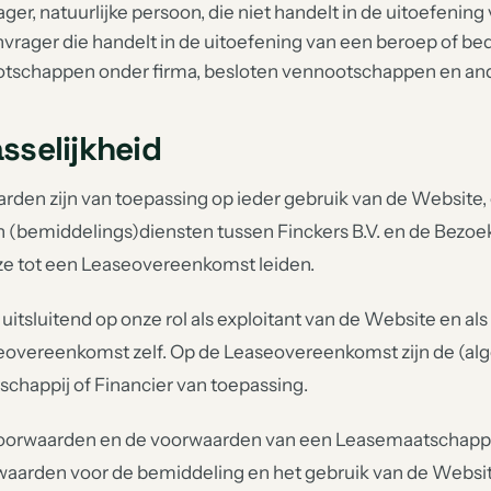
er, natuurlijke persoon, die niet handelt in de uitoefening 
vrager die handelt in de uitoefening van een beroep of bed
schappen onder firma, besloten vennootschappen en and
asselijkheid
rden zijn van toepassing op ieder gebruik van de Website,
 (bemiddelings)diensten tussen Finckers B.V. en de Bezoek
ze tot een Leaseovereenkomst leiden.
itsluitend op onze rol als exploitant van de Website en als b
seovereenkomst zelf. Op de Leaseovereenkomst zijn de (a
chappij of Financier van toepassing.
orwaarden en de voorwaarden van een Leasemaatschappij 
waarden voor de bemiddeling en het gebruik van de Websit