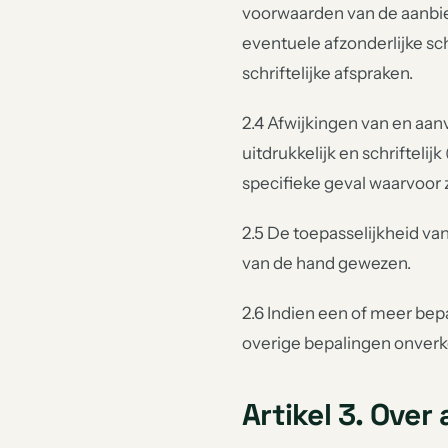
voorwaarden van de aanbie
eventuele afzonderlijke sch
schriftelijke afspraken.
2.4 Afwijkingen van en aan
uitdrukkelijk en schrifteli
specifieke geval waarvoor 
2.5 De toepasselijkheid va
van de hand gewezen.
2.6 Indien een of meer bep
overige bepalingen onverkor
Artikel 3. Over