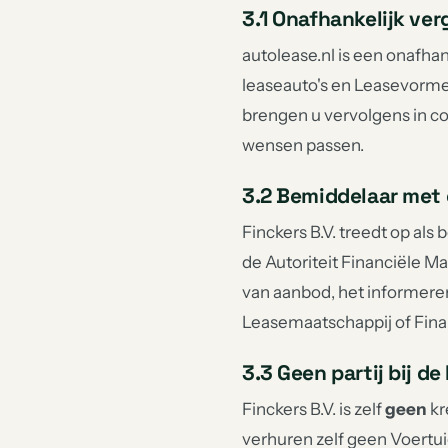
3.1 Onafhankelijk ver
autolease.nl is een onafha
leaseauto's en Leasevorme
brengen u vervolgens in co
wensen passen.
3.2 Bemiddelaar met
Finckers B.V. treedt op al
de Autoriteit Financiële 
van aanbod, het informere
Leasemaatschappij of Fina
3.3 Geen partij bij 
Finckers B.V. is zelf
geen
kr
verhuren zelf geen Voertu