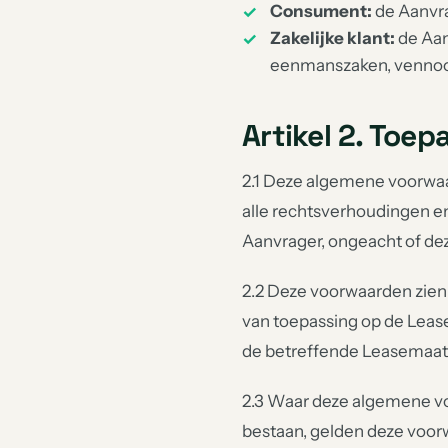
Consument:
de Aanvrag
Zakelijke klant:
de Aan
eenmanszaken, vennoot
Artikel 2. Toep
2.1 Deze algemene voorwaa
alle rechtsverhoudingen en
Aanvrager, ongeacht of de
2.2 Deze voorwaarden zien u
van toepassing op de Lea
de betreffende Leasemaats
2.3 Waar deze algemene vo
bestaan, gelden deze voor