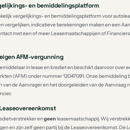
gelijkings- en bemiddelingsplatform
nkelijk vergelijkings- en bemiddelingsplatform voor autolea
n vergelijken, indicatieve berekeningen maken en een Aan
ntact met een of meer Leasemaatschappijen of Financiers d
 eigen AFM-vergunning
s bemiddelaar in lease en krediet en beschikt daarvoor over
Markten (AFM) onder nummer 12047091. Onze bemiddeling bes
n van de Aanvrager en het doorgeleiden van de Aanvraag n
ncier.
de Leaseovereenkomst
edietverstrekker en
geen
leasemaatschappij. Wij verstrekk
igen en zijn zelf geen partij bij de Leaseovereenkomst. D