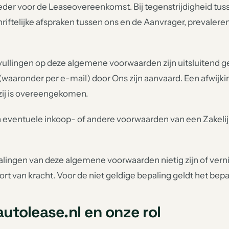
der voor de Leaseovereenkomst. Bij tegenstrijdigheid tu
riftelijke afspraken tussen ons en de Aanvrager, prevaleren
vullingen op deze algemene voorwaarden zijn uitsluitend ge
jk (waaronder per e-mail) door Ons zijn aanvaard. Een afwijki
zij is overeengekomen.
n eventuele inkoop- of andere voorwaarden van een Zakelijk
alingen van deze algemene voorwaarden nietig zijn of verni
t van kracht. Voor de niet geldige bepaling geldt het bepaal
 autolease.nl en onze rol