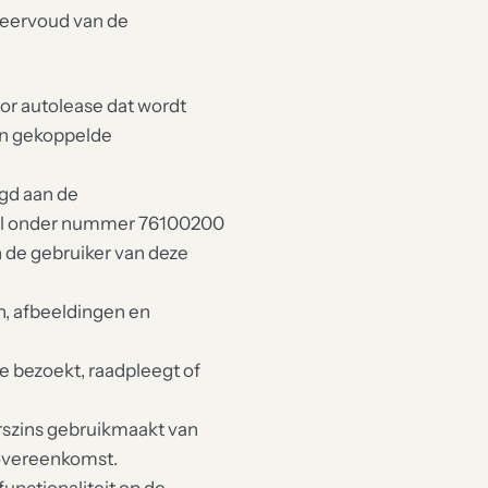
meervoud van de
or autolease dat wordt
aan gekoppelde
igd aan de
del onder nummer 76100200
 de gebruiker van deze
en, afbeeldingen en
e bezoekt, raadpleegt of
rszins gebruikmaakt van
eovereenkomst.