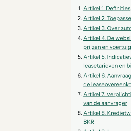
Artikel 1. Definities
Artikel 2. Toepasse
Artikel 3. Over aut
Artikel 4. De webs
prijzen en voertu
Artikel 5. Indicati
leasetarieven en bi
Artikel 6. Aanvraa
de leaseovereenk
Artikel 7. Verplich
van de aanvrager
Artikel 8. Krediet
BKR