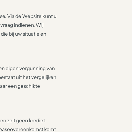
se. Via de Website kunt u
vraag indienen. Wij
ie bij uw situatie en
 een eigen vergunning van
taat uit het vergelijken
aar een geschikte
en zelf geen krediet,
e Leaseovereenkomst komt