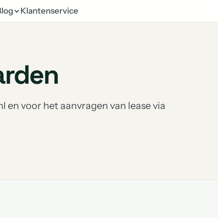
Blog
Klantenservice
arden
l en voor het aanvragen van lease via