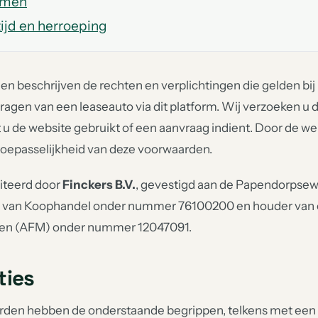
ormen
tijd en herroeping
 beschrijven de rechten en verplichtingen die gelden bij 
nvragen van een leaseauto via dit platform. Wij verzoeken 
t u de website gebruikt of een aanvraag indient. Door de we
toepasselijkheid van deze voorwaarden.
oiteerd door
Finckers B.V.
, gevestigd aan de Papendorpsew
r van Koophandel onder nummer 76100200 en houder van 
kten (AFM) onder nummer 12047091.
ties
den hebben de onderstaande begrippen, telkens met een 