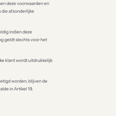
ssen deze voorwaarden en
 die afzonderlijke
ldig indien deze
ng geldt slechts voor het
e klant wordt uitdrukkelijk
etigd worden, blijven de
de in Artikel 19.