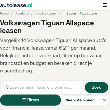
autolease
.nl
☰
Home
/
Aanbod
/
Volkswagen
/
Tiguan Allspace
Volkswagen Tiguan Allspace
leasen
Vergelijk 14 Volkswagen Tiguan Allspace auto's
voor financial lease, vanaf € 211 per maand.
Bekijk de actuele voorraad, filter op bouwjaar,
brandstof en budget en bereken direct je
maandbedrag.
Zoek
☰ Filters
Sorteren