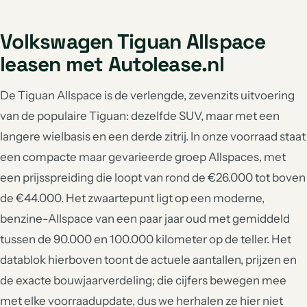
Volkswagen Tiguan Allspace
leasen met Autolease.nl
De Tiguan Allspace is de verlengde, zevenzits uitvoering
van de populaire Tiguan: dezelfde SUV, maar met een
langere wielbasis en een derde zitrij. In onze voorraad staat
een compacte maar gevarieerde groep Allspaces, met
een prijsspreiding die loopt van rond de €26.000 tot boven
de €44.000. Het zwaartepunt ligt op een moderne,
benzine-Allspace van een paar jaar oud met gemiddeld
tussen de 90.000 en 100.000 kilometer op de teller. Het
datablok hierboven toont de actuele aantallen, prijzen en
de exacte bouwjaarverdeling; die cijfers bewegen mee
met elke voorraadupdate, dus we herhalen ze hier niet