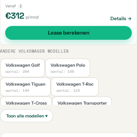
Vanaf
i
€312
p/mnd
Details →
Lease berekenen
ANDERE VOLKSWAGEN MODELLEN
Volkswagen Golf
Volkswagen Polo
aantal: 204
aantal: 155
Volkswagen Tiguan
Volkswagen T-Roc
aantal: 144
aantal: 123
Volkswagen T-Cross
Volkswagen Transporter
aantal: 65
aantal: 38
Volkswagen Caddy
Volkswagen Taigo
aantal: 35
aantal: 30