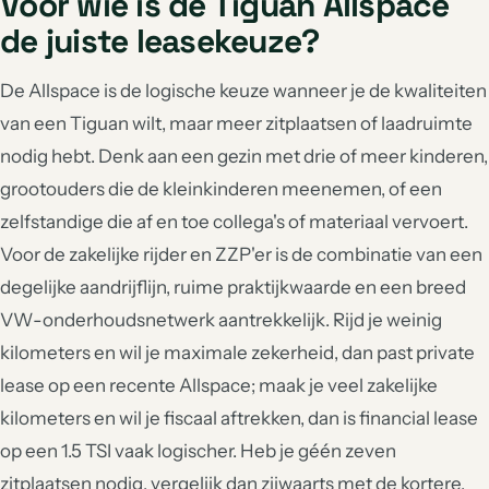
Voor wie is de Tiguan Allspace
de juiste leasekeuze?
De Allspace is de logische keuze wanneer je de kwaliteiten
van een Tiguan wilt, maar meer zitplaatsen of laadruimte
nodig hebt. Denk aan een gezin met drie of meer kinderen,
grootouders die de kleinkinderen meenemen, of een
zelfstandige die af en toe collega's of materiaal vervoert.
Voor de zakelijke rijder en ZZP'er is de combinatie van een
degelijke aandrijflijn, ruime praktijkwaarde en een breed
VW-onderhoudsnetwerk aantrekkelijk. Rijd je weinig
kilometers en wil je maximale zekerheid, dan past private
lease op een recente Allspace; maak je veel zakelijke
kilometers en wil je fiscaal aftrekken, dan is financial lease
op een 1.5 TSI vaak logischer. Heb je géén zeven
zitplaatsen nodig, vergelijk dan zijwaarts met de kortere,