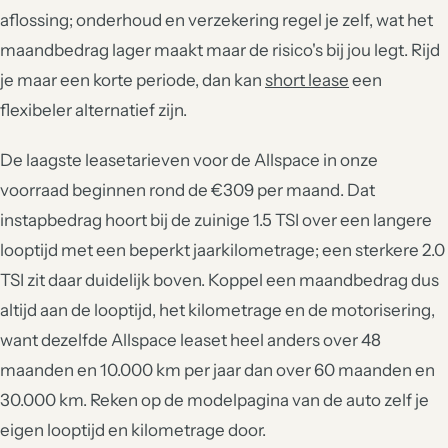
aflossing; onderhoud en verzekering regel je zelf, wat het
maandbedrag lager maakt maar de risico's bij jou legt. Rijd
je maar een korte periode, dan kan
short lease
een
flexibeler alternatief zijn.
De laagste leasetarieven voor de Allspace in onze
voorraad beginnen rond de €309 per maand. Dat
instapbedrag hoort bij de zuinige 1.5 TSI over een langere
looptijd met een beperkt jaarkilometrage; een sterkere 2.0
TSI zit daar duidelijk boven. Koppel een maandbedrag dus
altijd aan de looptijd, het kilometrage en de motorisering,
want dezelfde Allspace leaset heel anders over 48
maanden en 10.000 km per jaar dan over 60 maanden en
30.000 km. Reken op de modelpagina van de auto zelf je
eigen looptijd en kilometrage door.