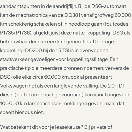
aandachtspunten in de aandrijflijn. Bij de DSG-automaat
kan de mechatronica van de DQ381 vanaf grofweg 60.000
km schokkerig schakelen of in noodloop gaan (foutcodes
P1735/P1736), al geldt juist deze natte-koppeling-DSG als
betrouwbaarder dan eerdere generaties. De droge-
koppeling-DQ200 bij de 1.5 TSI is in overwegend
stadsverkeer gevoeliger voor koppelingsslijtage. Een
praktische tip die meerdere bronnen noemen: ververs de
DSG-olie elke circa 60.000 km, ook al presenteert
Volkswagen het als een langlevende vulling. De 2.0 TDI-
diesel (niet in onze huidige voorraad) kan vanaf ongeveer
100.000 km lambdasensor-meldingen geven, maar dat
speelt hier dus niet.
Wat betekent dit voor je leasekeuze? Bij private of