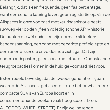
Belangrijk: dat is een frequentie, geen faalpercentage,
want een schone keuring levert geen registratie op. Van de
Allspaces in onze voorraad met keuringshistorie heeft
ruwweg vier op de vijf een volledig schone APK-historie.
De punten die wél opduiken, zijn normale slijtdelen:
bandenspanning, een band met beperkte profieldiepte en
een ruitenwisser die onvoldoende zicht gaf. Dat zijn
onderhoudsposten, geen constructiefouten. Openstaande
terugroepacties komen in de huidige voorraad niet voor.
Extern beeld bevestigt dat de tweede generatie Tiguan,
waarop de Allspace is gebaseerd, tot de betrouwbaardere
compacte SUV's van Europa hoort en in
consumentenonderzoeken vaak hoog scoort (bron:
AUTODOC, WHEELSTREET). Er zijn wel bekende