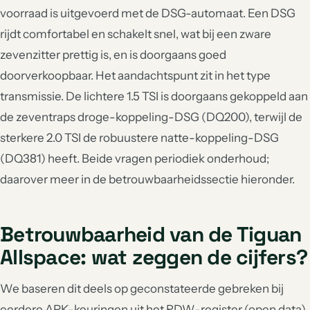
voorraad is uitgevoerd met de DSG-automaat. Een DSG
rijdt comfortabel en schakelt snel, wat bij een zware
zevenzitter prettig is, en is doorgaans goed
doorverkoopbaar. Het aandachtspunt zit in het type
transmissie. De lichtere 1.5 TSI is doorgaans gekoppeld aan
de zeventraps droge-koppeling-DSG (DQ200), terwijl de
sterkere 2.0 TSI de robuustere natte-koppeling-DSG
(DQ381) heeft. Beide vragen periodiek onderhoud;
daarover meer in de betrouwbaarheidssectie hieronder.
Betrouwbaarheid van de Tiguan
Allspace: wat zeggen de cijfers?
We baseren dit deels op geconstateerde gebreken bij
eerdere APK-keuringen uit het RDW-register (open data).