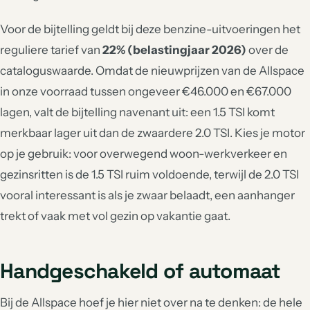
Voor de bijtelling geldt bij deze benzine-uitvoeringen het
reguliere tarief van
22% (belastingjaar 2026)
over de
cataloguswaarde. Omdat de nieuwprijzen van de Allspace
in onze voorraad tussen ongeveer €46.000 en €67.000
lagen, valt de bijtelling navenant uit: een 1.5 TSI komt
merkbaar lager uit dan de zwaardere 2.0 TSI. Kies je motor
op je gebruik: voor overwegend woon-werkverkeer en
gezinsritten is de 1.5 TSI ruim voldoende, terwijl de 2.0 TSI
vooral interessant is als je zwaar belaadt, een aanhanger
trekt of vaak met vol gezin op vakantie gaat.
Handgeschakeld of automaat
Bij de Allspace hoef je hier niet over na te denken: de hele