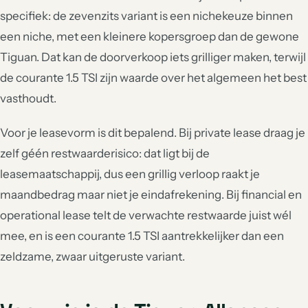
specifiek: de zevenzits variant is een nichekeuze binnen
een niche, met een kleinere kopersgroep dan de gewone
Tiguan. Dat kan de doorverkoop iets grilliger maken, terwijl
de courante 1.5 TSI zijn waarde over het algemeen het best
vasthoudt.
Voor je leasevorm is dit bepalend. Bij private lease draag je
zelf géén restwaarderisico: dat ligt bij de
leasemaatschappij, dus een grillig verloop raakt je
maandbedrag maar niet je eindafrekening. Bij financial en
operational lease telt de verwachte restwaarde juist wél
mee, en is een courante 1.5 TSI aantrekkelijker dan een
zeldzame, zwaar uitgeruste variant.