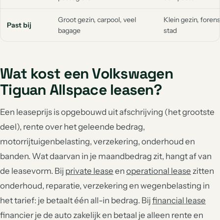
Groot gezin, carpool, veel
Klein gezin, forens
Past bij
bagage
stad
Wat kost een Volkswagen
Tiguan Allspace leasen?
Een leaseprijs is opgebouwd uit afschrijving (het grootste
deel), rente over het geleende bedrag,
motorrijtuigenbelasting, verzekering, onderhoud en
banden. Wat daarvan in je maandbedrag zit, hangt af van
de leasevorm. Bij
private lease
en
operational lease
zitten
onderhoud, reparatie, verzekering en wegenbelasting in
het tarief: je betaalt één all-in bedrag. Bij
financial lease
financier je de auto zakelijk en betaal je alleen rente en