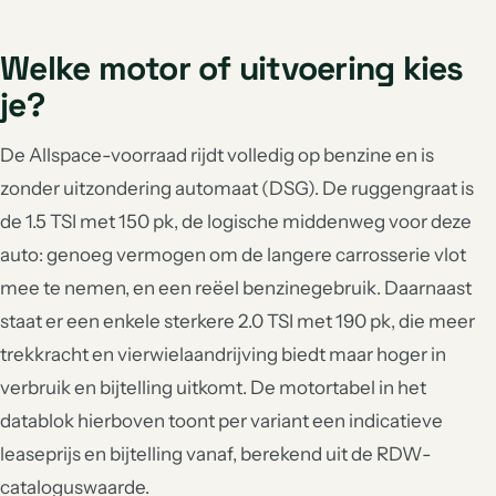
Welke motor of uitvoering kies
je?
De Allspace-voorraad rijdt volledig op benzine en is
zonder uitzondering automaat (DSG). De ruggengraat is
de 1.5 TSI met 150 pk, de logische middenweg voor deze
auto: genoeg vermogen om de langere carrosserie vlot
mee te nemen, en een reëel benzinegebruik. Daarnaast
staat er een enkele sterkere 2.0 TSI met 190 pk, die meer
trekkracht en vierwielaandrijving biedt maar hoger in
verbruik en bijtelling uitkomt. De motortabel in het
datablok hierboven toont per variant een indicatieve
leaseprijs en bijtelling vanaf, berekend uit de RDW-
cataloguswaarde.