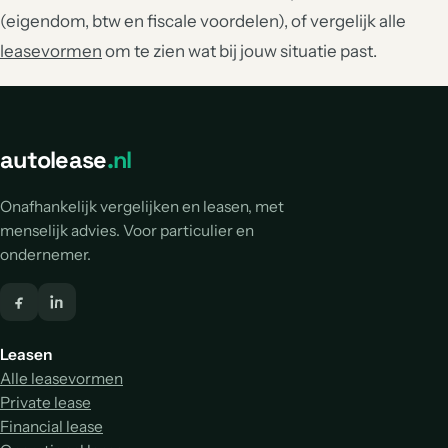
(eigendom, btw en fiscale voordelen), of vergelijk alle
leasevormen
om te zien wat bij jouw situatie past.
autolease
.nl
Onafhankelijk vergelijken en leasen, met
menselijk advies. Voor particulier en
ondernemer.
Leasen
Alle leasevormen
Private lease
Financial lease