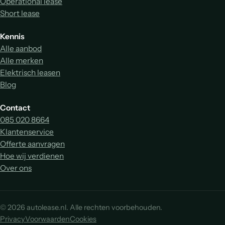
Operational lease
Short lease
Kennis
Alle aanbod
Alle merken
Elektrisch leasen
Blog
Contact
085 020 8664
Klantenservice
Offerte aanvragen
Hoe wij verdienen
Over ons
© 2026 autolease.nl. Alle rechten voorbehouden.
Privacy
Voorwaarden
Cookies