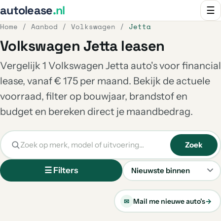
autolease
.nl
☰
Home
/
Aanbod
/
Volkswagen
/
Jetta
Volkswagen Jetta leasen
Vergelijk 1 Volkswagen Jetta auto's voor financial
lease, vanaf € 175 per maand. Bekijk de actuele
voorraad, filter op bouwjaar, brandstof en
budget en bereken direct je maandbedrag.
Zoek
☰ Filters
Sorteren
Mail me nieuwe auto's
→
✉