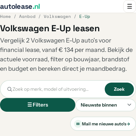
autolease
.nl
☰
Home
/
Aanbod
/
Volkswagen
/
E-Up
Volkswagen E-Up leasen
Vergelijk 2 Volkswagen E-Up auto's voor
financial lease, vanaf € 134 per maand. Bekijk de
actuele voorraad, filter op bouwjaar, brandstof
en budget en bereken direct je maandbedrag.
Zoek
☰ Filters
Sorteren
Mail me nieuwe auto's
→
✉