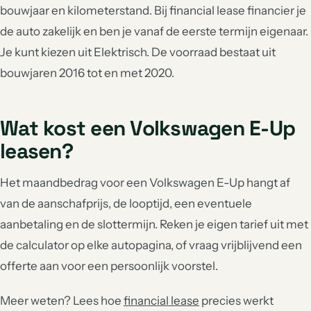
bouwjaar en kilometerstand. Bij financial lease financier je
de auto zakelijk en ben je vanaf de eerste termijn eigenaar.
Je kunt kiezen uit Elektrisch. De voorraad bestaat uit
bouwjaren 2016 tot en met 2020.
Wat kost een Volkswagen E-Up
leasen?
Het maandbedrag voor een Volkswagen E-Up hangt af
van de aanschafprijs, de looptijd, een eventuele
aanbetaling en de slottermijn. Reken je eigen tarief uit met
de calculator op elke autopagina, of vraag vrijblijvend een
offerte aan voor een persoonlijk voorstel.
Meer weten? Lees hoe
financial lease
precies werkt