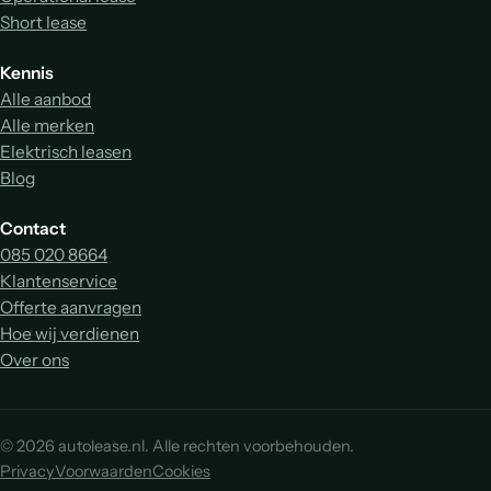
Short lease
Kennis
Alle aanbod
Alle merken
Elektrisch leasen
Blog
Contact
085 020 8664
Klantenservice
Offerte aanvragen
Hoe wij verdienen
Over ons
© 2026 autolease.nl. Alle rechten voorbehouden.
Privacy
Voorwaarden
Cookies