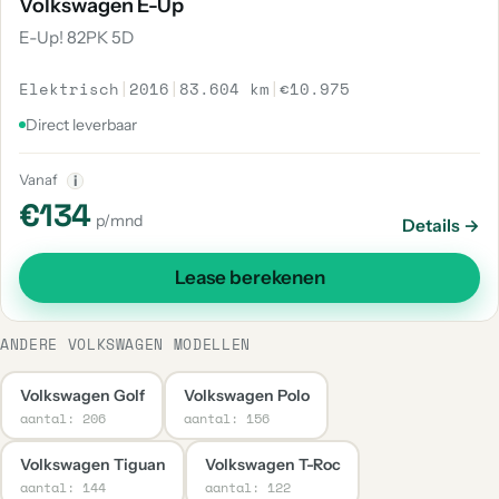
Volkswagen E-Up
E-Up! 82PK 5D
Elektrisch
|
2016
|
83.604 km
|
€10.975
Direct leverbaar
Vanaf
i
€134
p/mnd
Details →
Lease berekenen
ANDERE VOLKSWAGEN MODELLEN
Volkswagen Golf
Volkswagen Polo
aantal: 206
aantal: 156
Volkswagen Tiguan
Volkswagen T-Roc
aantal: 144
aantal: 122