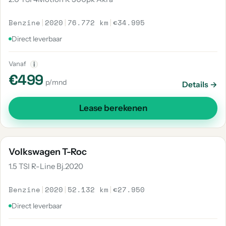
Benzine
|
2020
|
76.772 km
|
€34.995
Direct leverbaar
Vanaf
i
€499
p/mnd
Details →
Lease berekenen
Volkswagen T-Roc
1.5 TSI R-Line Bj.2020
Benzine
|
2020
|
52.132 km
|
€27.950
Direct leverbaar