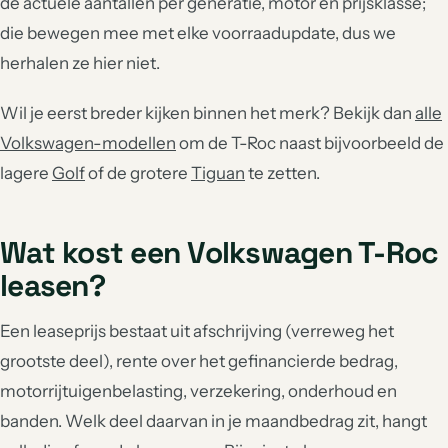
de actuele aantallen per generatie, motor en prijsklasse;
die bewegen mee met elke voorraadupdate, dus we
herhalen ze hier niet.
Wil je eerst breder kijken binnen het merk? Bekijk dan
alle
Volkswagen-modellen
om de T-Roc naast bijvoorbeeld de
lagere
Golf
of de grotere
Tiguan
te zetten.
Wat kost een Volkswagen T-Roc
leasen?
Een leaseprijs bestaat uit afschrijving (verreweg het
grootste deel), rente over het gefinancierde bedrag,
motorrijtuigenbelasting, verzekering, onderhoud en
banden. Welk deel daarvan in je maandbedrag zit, hangt