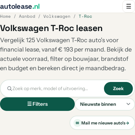
autolease
.nl
☰
Home
/
Aanbod
/
Volkswagen
/
T-Roc
Volkswagen T-Roc leasen
Vergelijk 125 Volkswagen T-Roc auto's voor
financial lease, vanaf € 193 per maand. Bekijk de
actuele voorraad, filter op bouwjaar, brandstof
en budget en bereken direct je maandbedrag.
Zoek
☰ Filters
Sorteren
Mail me nieuwe auto's
→
✉