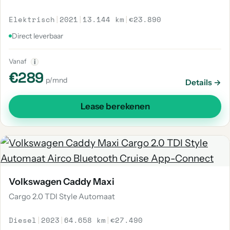
Elektrisch
|
2021
|
13.144 km
|
€23.890
Direct leverbaar
Vanaf
i
€289
p/mnd
Details →
Lease berekenen
Volkswagen Caddy Maxi
Cargo 2.0 TDI Style Automaat
Diesel
|
2023
|
64.658 km
|
€27.490