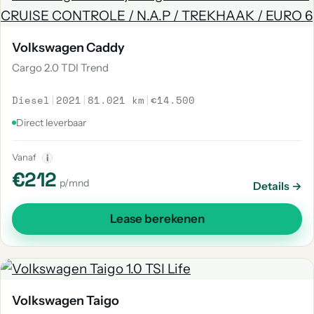
Volkswagen Caddy
Cargo 2.0 TDI Trend
Diesel
|
2021
|
81.021 km
|
€14.500
Direct leverbaar
Vanaf
i
€212
p/mnd
Details →
Lease berekenen
Volkswagen Taigo