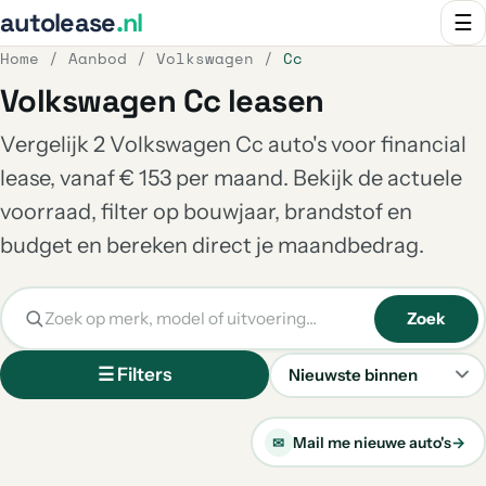
autolease
.nl
☰
Home
/
Aanbod
/
Volkswagen
/
Cc
Volkswagen Cc leasen
Vergelijk 2 Volkswagen Cc auto's voor financial
lease, vanaf € 153 per maand. Bekijk de actuele
voorraad, filter op bouwjaar, brandstof en
budget en bereken direct je maandbedrag.
Zoek
☰ Filters
Sorteren
Mail me nieuwe auto's
→
✉