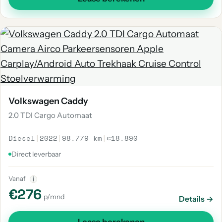
Volkswagen Caddy
2.0 TDI Cargo Automaat
Diesel
|
2022
|
98.779 km
|
€18.890
Direct leverbaar
Vanaf
i
€276
p/mnd
Details →