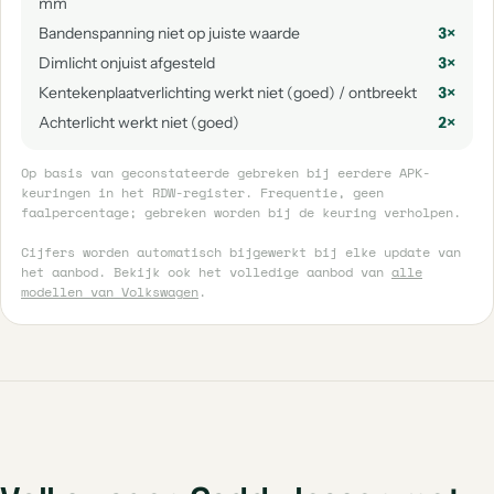
mm
Bandenspanning niet op juiste waarde
3×
Dimlicht onjuist afgesteld
3×
Kentekenplaatverlichting werkt niet (goed) / ontbreekt
3×
Achterlicht werkt niet (goed)
2×
Op basis van geconstateerde gebreken bij eerdere APK-
keuringen in het RDW-register. Frequentie, geen
faalpercentage; gebreken worden bij de keuring verholpen.
Cijfers worden automatisch bijgewerkt bij elke update van
het aanbod. Bekijk ook het volledige aanbod van
alle
modellen van Volkswagen
.