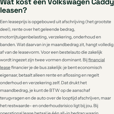
Wat kost een Volkswagen Caddy
leasen?
Een leaseprijs is opgebouwd uit afschrijving (het grootste
deel), rente over het geleende bedrag,
motorrijtuigenbelasting, verzekering, onderhoud en
banden. Wat daarvan in je maandbedrag zit, hangt volledig
af van de leasevorm. Voor een bestelauto die zakelijk
wordt ingezet zijn twee vormen dominant. Bij
financial
lease
financier je de bus zakelijk: je bent economisch
eigenaar, betaalt alleen rente en aflossing en regelt
onderhoud en verzekering zelf. Dat drukt het
maandbedrag, je kunt de BTW op de aanschaf
terugvragen en de auto over de looptijd afschrijven, maar
het restwaarde- en onderhoudsrisico ligt bij jou. Bij
operational lease
betaal je één all-in bedrag waarin