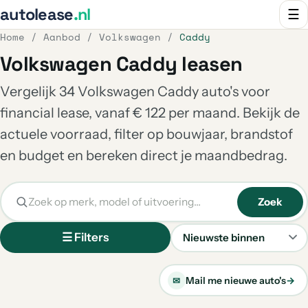
autolease
.nl
☰
Home
/
Aanbod
/
Volkswagen
/
Caddy
Volkswagen Caddy leasen
Vergelijk 34 Volkswagen Caddy auto's voor
financial lease, vanaf € 122 per maand. Bekijk de
actuele voorraad, filter op bouwjaar, brandstof
en budget en bereken direct je maandbedrag.
Zoek
☰ Filters
Sorteren
Mail me nieuwe auto's
→
✉