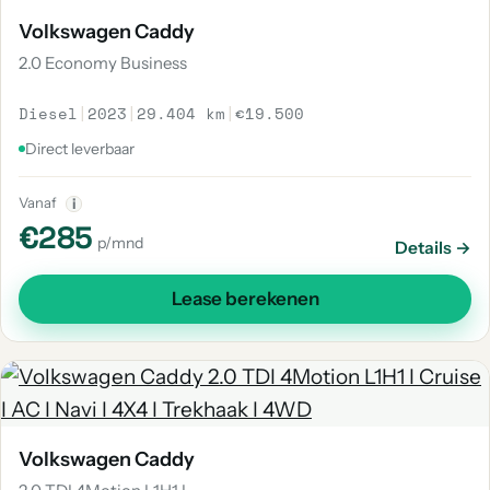
Volkswagen Caddy
2.0 Economy Business
Diesel
|
2023
|
29.404 km
|
€19.500
Direct leverbaar
Vanaf
i
€285
p/mnd
Details →
Lease berekenen
Volkswagen Caddy