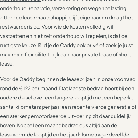
onderhoud, reparatie, verzekering en wegenbelasting
zitten; de leasemaatschappij blijft eigenaar en draagt het
restwaarderisico. Voor wie de kosten volledig wil
vastzetten en niet zelf onderhoud wil regelen, is dat de
rustigste keuze. Rijd je de Caddy ook privé of zoek je juist
maximale flexibiliteit, kijk dan naar
private lease
of
short
lease
.
Voor de Caddy beginnen de leaseprijzen in onze voorraad
rond de €122 per maand. Dat laagste bedrag hoort bij een
oudere diesel over een langere looptijd met een beperkt
aantal kilometers per jaar; een recente vierde generatie of
een sterker gemotoriseerde uitvoering zit daar duidelijk
boven. Koppel een maandbedrag dus altijd aan de
leasevorm, de looptijd en het jaarkilometrage: dezelfde