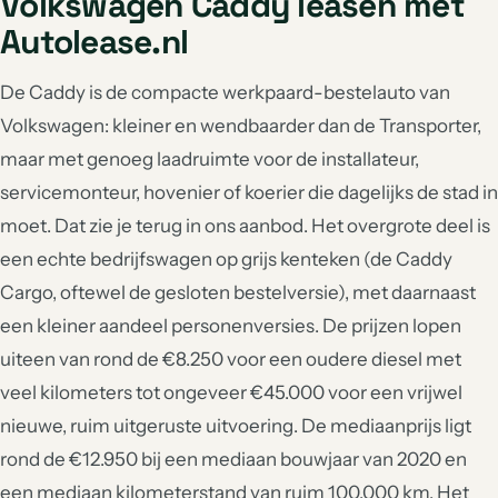
Volkswagen Caddy leasen met
Autolease.nl
De Caddy is de compacte werkpaard-bestelauto van
Volkswagen: kleiner en wendbaarder dan de Transporter,
maar met genoeg laadruimte voor de installateur,
servicemonteur, hovenier of koerier die dagelijks de stad in
moet. Dat zie je terug in ons aanbod. Het overgrote deel is
een echte bedrijfswagen op grijs kenteken (de Caddy
Cargo, oftewel de gesloten bestelversie), met daarnaast
een kleiner aandeel personenversies. De prijzen lopen
uiteen van rond de €8.250 voor een oudere diesel met
veel kilometers tot ongeveer €45.000 voor een vrijwel
nieuwe, ruim uitgeruste uitvoering. De mediaanprijs ligt
rond de €12.950 bij een mediaan bouwjaar van 2020 en
een mediaan kilometerstand van ruim 100.000 km. Het