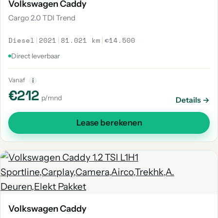
Volkswagen Caddy
Cargo 2.0 TDI Trend
Diesel
|
2021
|
81.021 km
|
€14.500
Direct leverbaar
Vanaf
i
€212
p/mnd
Details →
Lease berekenen
Volkswagen Caddy