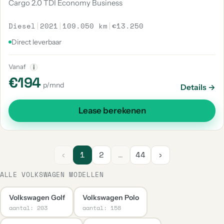
Cargo 2.0 TDI Economy Business
Diesel
|
2021
|
109.050 km
|
€13.250
Direct leverbaar
Vanaf
i
€194
p/mnd
Details →
Lease berekenen
‹
1
2
…
44
›
ALLE VOLKSWAGEN MODELLEN
Volkswagen Golf
Volkswagen Polo
aantal: 203
aantal: 158