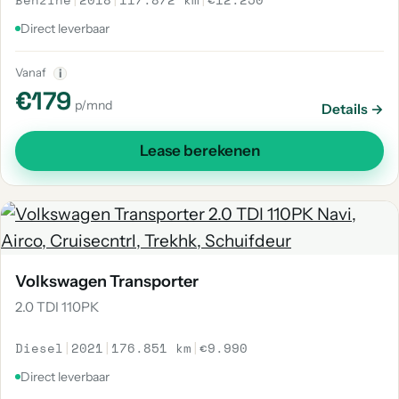
Direct leverbaar
Vanaf
i
€179
p/mnd
Details →
Lease berekenen
Volkswagen Transporter
2.0 TDI 110PK
Diesel
|
2021
|
176.851 km
|
€9.990
Direct leverbaar