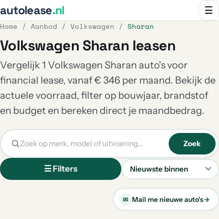
autolease
.nl
☰
Home
/
Aanbod
/
Volkswagen
/
Sharan
Volkswagen Sharan leasen
Vergelijk 1 Volkswagen Sharan auto's voor
financial lease, vanaf € 346 per maand. Bekijk de
actuele voorraad, filter op bouwjaar, brandstof
en budget en bereken direct je maandbedrag.
Zoek
☰ Filters
Sorteren
Mail me nieuwe auto's
→
✉