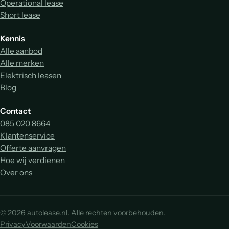
Operational lease
Short lease
Kennis
Alle aanbod
Alle merken
Elektrisch leasen
Blog
Contact
085 020 8664
Klantenservice
Offerte aanvragen
Hoe wij verdienen
Over ons
© 2026 autolease.nl. Alle rechten voorbehouden.
Privacy
Voorwaarden
Cookies