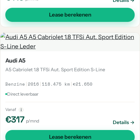
Details →
Lease berekenen
Audi A5
A5 Cabriolet 1.8 TFSi Aut. Sport Edition S-Line
Benzine
|
2016
|
118.475 km
|
€21.650
Direct leverbaar
Vanaf
i
€317
p/mnd
Details →
Lease berekenen