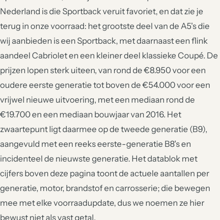
Nederland is die Sportback veruit favoriet, en dat zie je
terug in onze voorraad: het grootste deel van de A5's die
wij aanbieden is een Sportback, met daarnaast een flink
aandeel Cabriolet en een kleiner deel klassieke Coupé. De
prijzen lopen sterk uiteen, van rond de €8.950 voor een
oudere eerste generatie tot boven de €54.000 voor een
vrijwel nieuwe uitvoering, met een mediaan rond de
€19.700 en een mediaan bouwjaar van 2016. Het
zwaartepunt ligt daarmee op de tweede generatie (B9),
aangevuld met een reeks eerste-generatie B8's en
incidenteel de nieuwste generatie. Het datablok met
cijfers boven deze pagina toont de actuele aantallen per
generatie, motor, brandstof en carrosserie; die bewegen
mee met elke voorraadupdate, dus we noemen ze hier
bewust niet als vast getal.