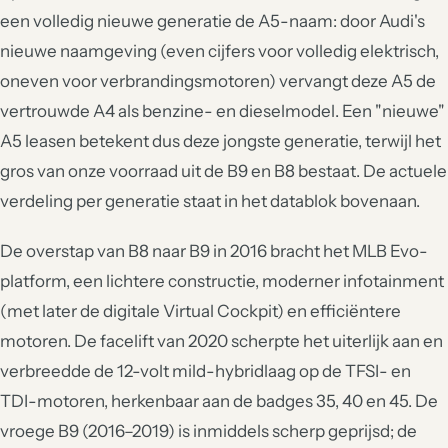
een volledig nieuwe generatie de A5-naam: door Audi's
nieuwe naamgeving (even cijfers voor volledig elektrisch,
oneven voor verbrandingsmotoren) vervangt deze A5 de
vertrouwde A4 als benzine- en dieselmodel. Een "nieuwe"
A5 leasen betekent dus deze jongste generatie, terwijl het
gros van onze voorraad uit de B9 en B8 bestaat. De actuele
verdeling per generatie staat in het datablok bovenaan.
De overstap van B8 naar B9 in 2016 bracht het MLB Evo-
platform, een lichtere constructie, moderner infotainment
(met later de digitale Virtual Cockpit) en efficiëntere
motoren. De facelift van 2020 scherpte het uiterlijk aan en
verbreedde de 12-volt mild-hybridlaag op de TFSI- en
TDI-motoren, herkenbaar aan de badges 35, 40 en 45. De
vroege B9 (2016–2019) is inmiddels scherp geprijsd; de