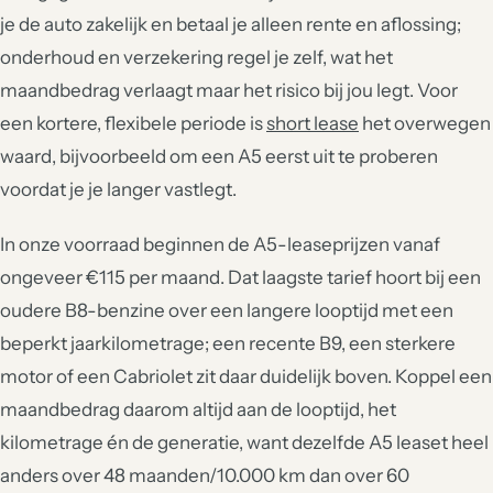
je de auto zakelijk en betaal je alleen rente en aflossing;
onderhoud en verzekering regel je zelf, wat het
maandbedrag verlaagt maar het risico bij jou legt. Voor
een kortere, flexibele periode is
short lease
het overwegen
waard, bijvoorbeeld om een A5 eerst uit te proberen
voordat je je langer vastlegt.
In onze voorraad beginnen de A5-leaseprijzen vanaf
ongeveer €115 per maand. Dat laagste tarief hoort bij een
oudere B8-benzine over een langere looptijd met een
beperkt jaarkilometrage; een recente B9, een sterkere
motor of een Cabriolet zit daar duidelijk boven. Koppel een
maandbedrag daarom altijd aan de looptijd, het
kilometrage én de generatie, want dezelfde A5 leaset heel
anders over 48 maanden/10.000 km dan over 60