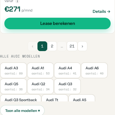
Vanaf
i
€271
p/mnd
Details →
Lease berekenen
‹
1
2
…
21
›
ALLE AUDI MODELLEN
Audi A3
Audi A1
Audi A4
Audi A6
aantal: 89
aantal: 53
aantal: 41
aantal: 40
Audi Q5
Audi Q2
Audi Q3
aantal: 36
aantal: 34
aantal: 32
Audi Q3 Sportback
Audi Tt
Audi A5
aantal: 29
aantal: 25
aantal: 21