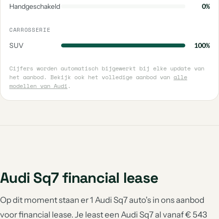
Handgeschakeld
0%
CARROSSERIE
SUV
100%
Cijfers worden automatisch bijgewerkt bij elke update van
het aanbod. Bekijk ook het volledige aanbod van
alle
modellen van Audi
.
Audi Sq7 financial lease
Op dit moment staan er 1 Audi Sq7 auto's in ons aanbod
voor financial lease. Je least een Audi Sq7 al vanaf € 543