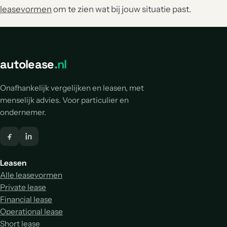
leasevormen
om te zien wat bij jouw situatie past.
autolease
.nl
Onafhankelijk vergelijken en leasen, met
menselijk advies. Voor particulier en
ondernemer.
Leasen
Alle leasevormen
Private lease
Financial lease
Operational lease
Short lease