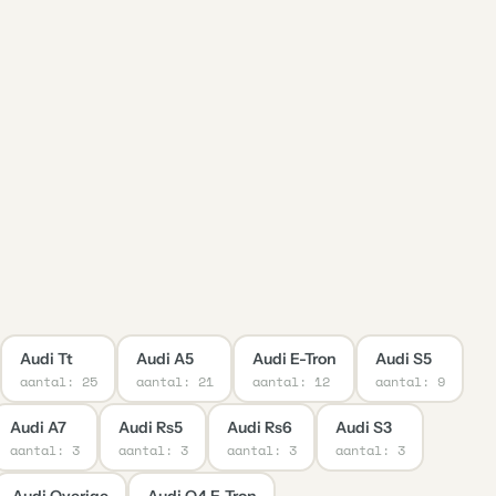
Audi Tt
Audi A5
Audi E-Tron
Audi S5
aantal: 25
aantal: 21
aantal: 12
aantal: 9
Audi A7
Audi Rs5
Audi Rs6
Audi S3
aantal: 3
aantal: 3
aantal: 3
aantal: 3
Audi Overige
Audi Q4 E-Tron