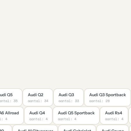
udi Q5
Audi Q2
Audi Q3
Audi Q3 Sportback
antal: 35
aantal: 34
aantal: 33
aantal: 28
A6 Allroad
Audi Q4
Audi Q5 Sportback
Audi Rs4
l: 4
aantal: 4
aantal: 4
aantal: 4
80
Audi A1 Citycarver
Audi Cabriolet
Audi Coupe