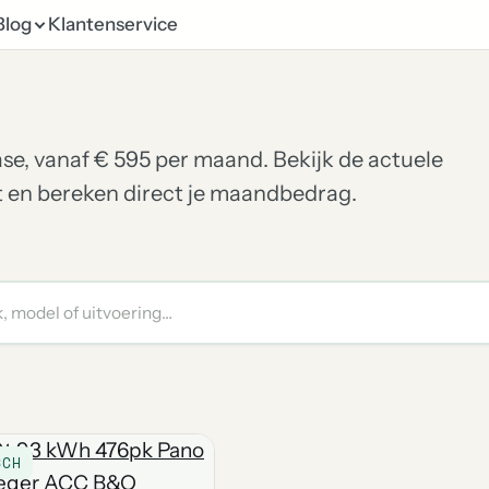
Blog
Klantenservice
ease, vanaf € 595 per maand. Bekijk de actuele
et en bereken direct je maandbedrag.
SCH