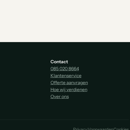
Contact
085 020 8664
Klantenservice
Offerte aanvragen
Hoe wij verdienen
Over ons
Privacy
Voorwaarden
Cookies