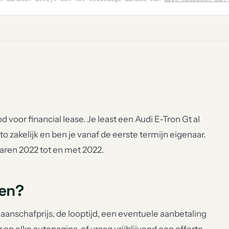
 voor financial lease. Je least een Audi E-Tron Gt al
to zakelijk en ben je vanaf de eerste termijn eigenaar.
jaren 2022 tot en met 2022.
sen?
anschafprijs, de looptijd, een eventuele aanbetaling