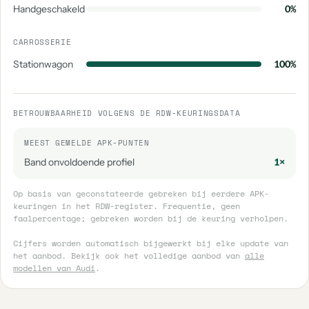
Handgeschakeld
0%
CARROSSERIE
Stationwagon
100%
BETROUWBAARHEID VOLGENS DE RDW-KEURINGSDATA
MEEST GEMELDE APK-PUNTEN
Band onvoldoende profiel
1×
Op basis van geconstateerde gebreken bij eerdere APK-
keuringen in het RDW-register. Frequentie, geen
faalpercentage; gebreken worden bij de keuring verholpen.
Cijfers worden automatisch bijgewerkt bij elke update van
het aanbod. Bekijk ook het volledige aanbod van
alle
modellen van Audi
.