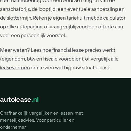
Het maandbedrag voor een Audi S6 hangt af van de
aanschafprijs, de looptijd, een eventuele aanbetaling en
de slottermijn. Reken je eigen tarief uit met de calculator
op elke autopagina, of vraag vrijblijvend een offerte aan
voor een persoonlijk voorstel.
Meer weten? Lees hoe
financial lease
precies werkt
(eigendom, btw en fiscale voordelen), of vergelijk alle
leasevormen
om te zien wat bij jouw situatie past.
autolease
.nl
Onafhankelijk vergelijken en leasen, met
menselijk advies. Voor particulier en
ondernemer.