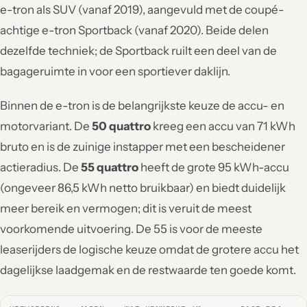
e-tron als SUV (vanaf 2019), aangevuld met de coupé-
achtige e-tron Sportback (vanaf 2020). Beide delen
dezelfde techniek; de Sportback ruilt een deel van de
bagageruimte in voor een sportiever daklijn.
Binnen de e-tron is de belangrijkste keuze de accu- en
motorvariant. De
50 quattro
kreeg een accu van 71 kWh
bruto en is de zuinige instapper met een bescheidener
actieradius. De
55 quattro
heeft de grote 95 kWh-accu
(ongeveer 86,5 kWh netto bruikbaar) en biedt duidelijk
meer bereik en vermogen; dit is veruit de meest
voorkomende uitvoering. De 55 is voor de meeste
leaserijders de logische keuze omdat de grotere accu het
dagelijkse laadgemak en de restwaarde ten goede komt.