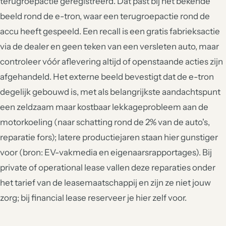
terugroepactie geregistreerd. Dat past bij het bekende
beeld rond de e-tron, waar een terugroepactie rond de
accu heeft gespeeld. Een recall is een gratis fabrieksactie
via de dealer en geen teken van een versleten auto, maar
controleer vóór aflevering altijd of openstaande acties zijn
afgehandeld. Het externe beeld bevestigt dat de e-tron
degelijk gebouwd is, met als belangrijkste aandachtspunt
een zeldzaam maar kostbaar lekkageprobleem aan de
motorkoeling (naar schatting rond de 2% van de auto's,
reparatie fors); latere productiejaren staan hier gunstiger
voor (bron: EV-vakmedia en eigenaarsrapportages). Bij
private of operational lease vallen deze reparaties onder
het tarief van de leasemaatschappij en zijn ze niet jouw
zorg; bij financial lease reserveer je hier zelf voor.