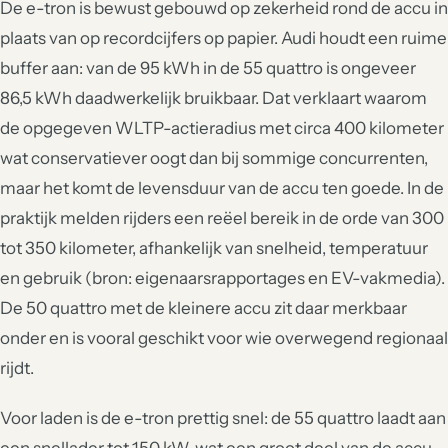
De e-tron is bewust gebouwd op zekerheid rond de accu in
plaats van op recordcijfers op papier. Audi houdt een ruime
buffer aan: van de 95 kWh in de 55 quattro is ongeveer
86,5 kWh daadwerkelijk bruikbaar. Dat verklaart waarom
de opgegeven WLTP-actieradius met circa 400 kilometer
wat conservatiever oogt dan bij sommige concurrenten,
maar het komt de levensduur van de accu ten goede. In de
praktijk melden rijders een reëel bereik in de orde van 300
tot 350 kilometer, afhankelijk van snelheid, temperatuur
en gebruik (bron: eigenaarsrapportages en EV-vakmedia).
De 50 quattro met de kleinere accu zit daar merkbaar
onder en is vooral geschikt voor wie overwegend regionaal
rijdt.
Voor laden is de e-tron prettig snel: de 55 quattro laadt aan