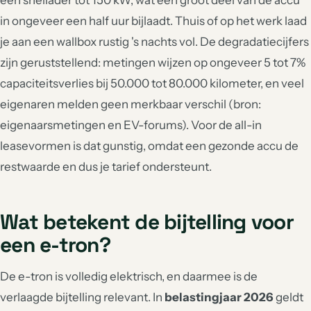
een snellader tot 150 kW, wat een groot deel van de accu
in ongeveer een half uur bijlaadt. Thuis of op het werk laad
je aan een wallbox rustig 's nachts vol. De degradatiecijfers
zijn geruststellend: metingen wijzen op ongeveer 5 tot 7%
capaciteitsverlies bij 50.000 tot 80.000 kilometer, en veel
eigenaren melden geen merkbaar verschil (bron:
eigenaarsmetingen en EV-forums). Voor de all-in
leasevormen is dat gunstig, omdat een gezonde accu de
restwaarde en dus je tarief ondersteunt.
Wat betekent de bijtelling voor
een e-tron?
De e-tron is volledig elektrisch, en daarmee is de
verlaagde bijtelling relevant. In
belastingjaar 2026
geldt