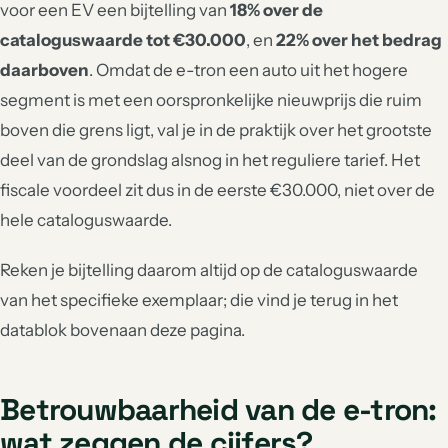
voor een EV een bijtelling van
18% over de
cataloguswaarde tot €30.000
, en
22% over het bedrag
daarboven
. Omdat de e-tron een auto uit het hogere
segment is met een oorspronkelijke nieuwprijs die ruim
boven die grens ligt, val je in de praktijk over het grootste
deel van de grondslag alsnog in het reguliere tarief. Het
fiscale voordeel zit dus in de eerste €30.000, niet over de
hele cataloguswaarde.
Reken je bijtelling daarom altijd op de cataloguswaarde
van het specifieke exemplaar; die vind je terug in het
datablok bovenaan deze pagina.
Betrouwbaarheid van de e-tron:
wat zeggen de cijfers?