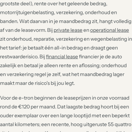
grootste deel), rente over het geleende bedrag,
motorrijtuigenbelasting, verzekering, onderhoud en
banden. Wat daarvan in je maandbedrag zit, hangt volledig
af van de leasevorm. Bij
private lease
en
operational lease
zit onderhoud, reparatie, verzekering en wegenbelasting in
het tarief: je betaalt één all-in bedrag en draagt geen
restwaarderisico. Bij
financial lease
financier je de auto
zakelijk en betaal je alleen rente en aflossing; onderhoud
en verzekering regel je zelf, wat het maandbedrag lager
maakt maar de risico's bij jou legt.
Voor de e-tron beginnen de leaseprijzen in onze voorraad
rond de €120 per maand. Dat laagste bedrag hoort bij een
ouder exemplaar over een lange looptijd met een beperkt
aantal kilometers; een recente, hoog uitgeruste 55 quattro