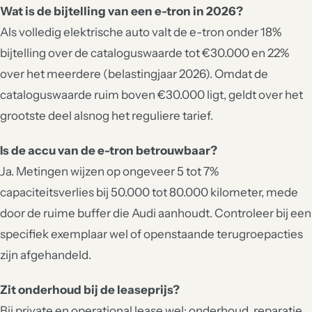
Wat is de bijtelling van een e-tron in 2026?
Als volledig elektrische auto valt de e-tron onder 18%
bijtelling over de cataloguswaarde tot €30.000 en 22%
over het meerdere (belastingjaar 2026). Omdat de
cataloguswaarde ruim boven €30.000 ligt, geldt over het
grootste deel alsnog het reguliere tarief.
Is de accu van de e-tron betrouwbaar?
Ja. Metingen wijzen op ongeveer 5 tot 7%
capaciteitsverlies bij 50.000 tot 80.000 kilometer, mede
door de ruime buffer die Audi aanhoudt. Controleer bij een
specifiek exemplaar wel of openstaande terugroepacties
zijn afgehandeld.
Zit onderhoud bij de leaseprijs?
Bij private en operational lease wel: onderhoud, reparatie,