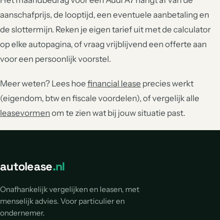
Het maandbedrag voor een Audi A7 hangt af van de
aanschafprijs, de looptijd, een eventuele aanbetaling en
de slottermijn. Reken je eigen tarief uit met de calculator
op elke autopagina, of vraag vrijblijvend een offerte aan
voor een persoonlijk voorstel.
Meer weten? Lees hoe
financial lease
precies werkt
(eigendom, btw en fiscale voordelen), of vergelijk alle
leasevormen
om te zien wat bij jouw situatie past.
autolease
.nl
Onafhankelijk vergelijken en leasen, met
menselijk advies. Voor particulier en
ondernemer.