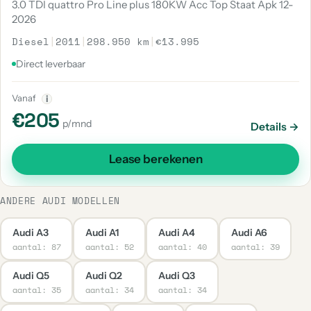
3.0 TDI quattro Pro Line plus 180KW Acc Top Staat Apk 12-
2026
Diesel
|
2011
|
298.950 km
|
€13.995
Direct leverbaar
Vanaf
i
€205
p/mnd
Details →
Lease berekenen
ANDERE AUDI MODELLEN
Audi A3
Audi A1
Audi A4
Audi A6
aantal: 87
aantal: 52
aantal: 40
aantal: 39
Audi Q5
Audi Q2
Audi Q3
aantal: 35
aantal: 34
aantal: 34