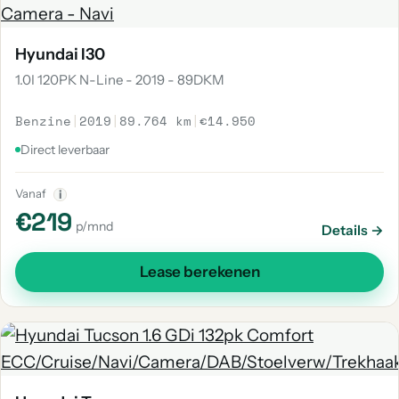
Hyundai I30
1.0I 120PK N-Line - 2019 - 89DKM
Benzine
|
2019
|
89.764 km
|
€14.950
Direct leverbaar
Vanaf
i
€219
p/mnd
Details →
Lease berekenen