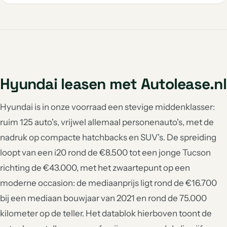
Hyundai leasen met Autolease.nl
Hyundai is in onze voorraad een stevige middenklasser:
ruim 125 auto's, vrijwel allemaal personenauto's, met de
nadruk op compacte hatchbacks en SUV's. De spreiding
loopt van een i20 rond de €8.500 tot een jonge Tucson
richting de €43.000, met het zwaartepunt op een
moderne occasion: de mediaanprijs ligt rond de €16.700
bij een mediaan bouwjaar van 2021 en rond de 75.000
kilometer op de teller. Het datablok hierboven toont de