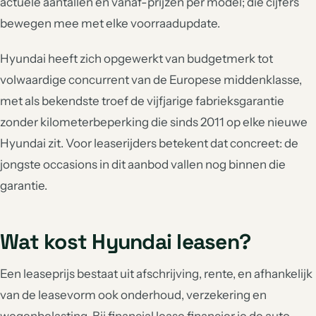
actuele aantallen en vanaf-prijzen per model; die cijfers
bewegen mee met elke voorraadupdate.
Hyundai heeft zich opgewerkt van budgetmerk tot
volwaardige concurrent van de Europese middenklasse,
met als bekendste troef de vijfjarige fabrieksgarantie
zonder kilometerbeperking die sinds 2011 op elke nieuwe
Hyundai zit. Voor leaserijders betekent dat concreet: de
jongste occasions in dit aanbod vallen nog binnen die
garantie.
Wat kost Hyundai leasen?
Een leaseprijs bestaat uit afschrijving, rente, en afhankelijk
van de leasevorm ook onderhoud, verzekering en