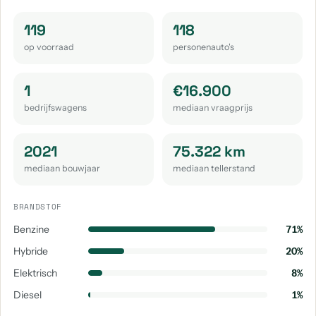
119
118
op voorraad
personenauto's
1
€16.900
bedrijfswagens
mediaan vraagprijs
2021
75.322 km
mediaan bouwjaar
mediaan tellerstand
BRANDSTOF
Benzine
71%
Hybride
20%
Elektrisch
8%
Diesel
1%