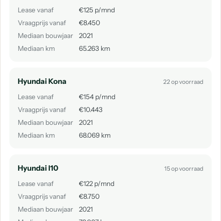
Lease vanaf
€125 p/mnd
Vraagprijs vanaf
€8.450
Mediaan bouwjaar
2021
Mediaan km
65.263 km
Hyundai Kona
22 op voorraad
Lease vanaf
€154 p/mnd
Vraagprijs vanaf
€10.443
Mediaan bouwjaar
2021
Mediaan km
68.069 km
Hyundai I10
15 op voorraad
Lease vanaf
€122 p/mnd
Vraagprijs vanaf
€8.750
Mediaan bouwjaar
2021