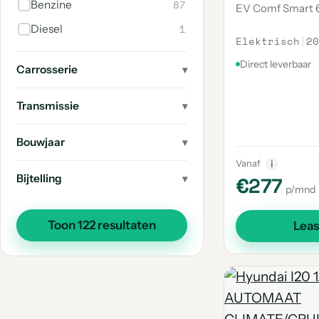
87
Benzine
EV Comf Smart 6
1
Diesel
Elektrisch
|
20
Direct leverbaar
Carrosserie
Transmissie
Bouwjaar
Vanaf
i
Bijtelling
€277
p/mnd
Toon 122 resultaten
Lea