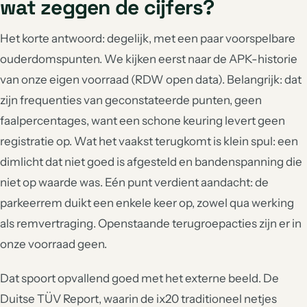
wat zeggen de cijfers?
Het korte antwoord: degelijk, met een paar voorspelbare
ouderdomspunten. We kijken eerst naar de APK-historie
van onze eigen voorraad (RDW open data). Belangrijk: dat
zijn frequenties van geconstateerde punten, geen
faalpercentages, want een schone keuring levert geen
registratie op. Wat het vaakst terugkomt is klein spul: een
dimlicht dat niet goed is afgesteld en bandenspanning die
niet op waarde was. Eén punt verdient aandacht: de
parkeerrem duikt een enkele keer op, zowel qua werking
als remvertraging. Openstaande terugroepacties zijn er in
onze voorraad geen.
Dat spoort opvallend goed met het externe beeld. De
Duitse TÜV Report, waarin de ix20 traditioneel netjes