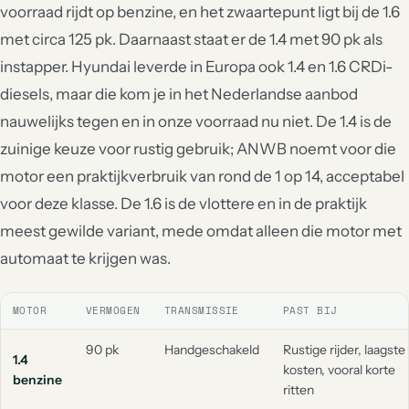
voorraad rijdt op benzine, en het zwaartepunt ligt bij de 1.6
met circa 125 pk. Daarnaast staat er de 1.4 met 90 pk als
instapper. Hyundai leverde in Europa ook 1.4 en 1.6 CRDi-
diesels, maar die kom je in het Nederlandse aanbod
nauwelijks tegen en in onze voorraad nu niet. De 1.4 is de
zuinige keuze voor rustig gebruik; ANWB noemt voor die
motor een praktijkverbruik van rond de 1 op 14, acceptabel
voor deze klasse. De 1.6 is de vlottere en in de praktijk
meest gewilde variant, mede omdat alleen die motor met
automaat te krijgen was.
MOTOR
VERMOGEN
TRANSMISSIE
PAST BIJ
90 pk
Handgeschakeld
Rustige rijder, laagste
1.4
kosten, vooral korte
benzine
ritten