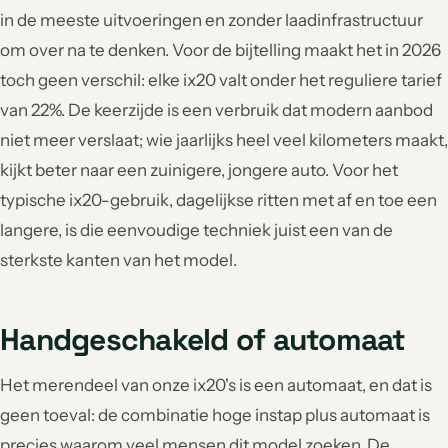
in de meeste uitvoeringen en zonder laadinfrastructuur
om over na te denken. Voor de bijtelling maakt het in 2026
toch geen verschil: elke ix20 valt onder het reguliere tarief
van 22%. De keerzijde is een verbruik dat modern aanbod
niet meer verslaat; wie jaarlijks heel veel kilometers maakt,
kijkt beter naar een zuinigere, jongere auto. Voor het
typische ix20-gebruik, dagelijkse ritten met af en toe een
langere, is die eenvoudige techniek juist een van de
sterkste kanten van het model.
Handgeschakeld of automaat
Het merendeel van onze ix20's is een automaat, en dat is
geen toeval: de combinatie hoge instap plus automaat is
precies waarom veel mensen dit model zoeken. De