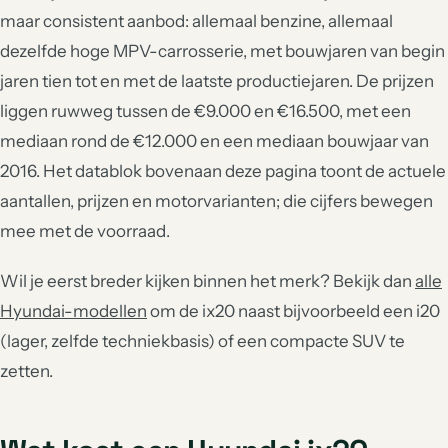
maar consistent aanbod: allemaal benzine, allemaal
dezelfde hoge MPV-carrosserie, met bouwjaren van begin
jaren tien tot en met de laatste productiejaren. De prijzen
liggen ruwweg tussen de €9.000 en €16.500, met een
mediaan rond de €12.000 en een mediaan bouwjaar van
2016. Het datablok bovenaan deze pagina toont de actuele
aantallen, prijzen en motorvarianten; die cijfers bewegen
mee met de voorraad.
Wil je eerst breder kijken binnen het merk? Bekijk dan
alle
Hyundai-modellen
om de ix20 naast bijvoorbeeld een i20
(lager, zelfde techniekbasis) of een compacte SUV te
zetten.