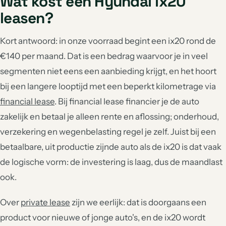
Wat kost een Hyundai ix20
leasen?
Kort antwoord: in onze voorraad begint een ix20 rond de
€140 per maand. Dat is een bedrag waarvoor je in veel
segmenten niet eens een aanbieding krijgt, en het hoort
bij een langere looptijd met een beperkt kilometrage via
financial lease
. Bij financial lease financier je de auto
zakelijk en betaal je alleen rente en aflossing; onderhoud,
verzekering en wegenbelasting regel je zelf. Juist bij een
betaalbare, uit productie zijnde auto als de ix20 is dat vaak
de logische vorm: de investering is laag, dus de maandlast
ook.
Over
private lease
zijn we eerlijk: dat is doorgaans een
product voor nieuwe of jonge auto's, en de ix20 wordt