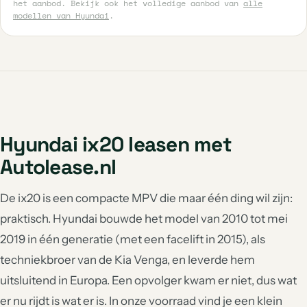
het aanbod. Bekijk ook het volledige aanbod van
alle
modellen van Hyundai
.
Hyundai ix20 leasen met
Autolease.nl
De ix20 is een compacte MPV die maar één ding wil zijn:
praktisch. Hyundai bouwde het model van 2010 tot mei
2019 in één generatie (met een facelift in 2015), als
techniekbroer van de Kia Venga, en leverde hem
uitsluitend in Europa. Een opvolger kwam er niet, dus wat
er nu rijdt is wat er is. In onze voorraad vind je een klein