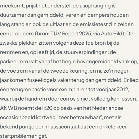
meekomt, prijst het onderstel: de asophanging is
duurzamer dan gemiddeld, veren en dempers houden
lang stand en ook de uitlaat en de emissietest zijn zelden
een probleem (bron: TÜV Report 2025, via Auto Bild). De
zwakke plekken zitten volgens dezelfde bron bij de
remmen en, op leeftijd, de stuurverbindingen: de
parkeerrem valt vanaf het begin bovengemiddeld vaak op,
de voetrem vanaf de tweede keuring, en na zo'n negen
jaar komen fuseekogels vaker terug dan gemiddeld. Er liep
één terugroepactie voor exemplaren tot voorjaar 2012,
waarbij de handrem door corrosie niet volledig kon lossen.
ANWB noemt de ix20 op basis van het Nederlandse
occasionbeeld kortweg "zeer betrouwbaar", met als
bekend puntje een massacontact dat een enkele keer
startproblemen gaf.