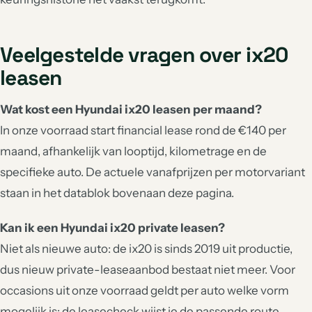
Veelgestelde vragen over ix20
leasen
Wat kost een Hyundai ix20 leasen per maand?
In onze voorraad start financial lease rond de €140 per
maand, afhankelijk van looptijd, kilometrage en de
specifieke auto. De actuele vanafprijzen per motorvariant
staan in het datablok bovenaan deze pagina.
Kan ik een Hyundai ix20 private leasen?
Niet als nieuwe auto: de ix20 is sinds 2019 uit productie,
dus nieuw private-leaseaanbod bestaat niet meer. Voor
occasions uit onze voorraad geldt per auto welke vorm
mogelijk is; de
leasecheck
wijst je de passende route.