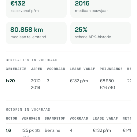
€132
2016
lease vanaf p/m
mediaan bouwjaar
80.858 km
25%
mediaan tellerstand
schone APK-historie
GENERATIES IN VOORRAAD
GENERATIE
JAREN
VOORRAAD
LEASE VANAF
PRIJSRANGE
MEDI
ix20
2010–
3
€132 p/m
€8.950 –
2016
2019
€16.790
MOTOREN IN VOORRAAD
MOTOR
VERMOGEN
BRANDSTOF
VOORRAAD
LEASE VANAF
NETTO 
1,6
125 pk
Benzine
4
€132 p/m
€141 p
(92