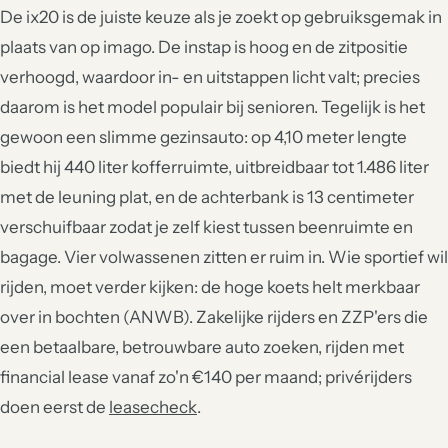
De ix20 is de juiste keuze als je zoekt op gebruiksgemak in
plaats van op imago. De instap is hoog en de zitpositie
verhoogd, waardoor in- en uitstappen licht valt; precies
daarom is het model populair bij senioren. Tegelijk is het
gewoon een slimme gezinsauto: op 4,10 meter lengte
biedt hij 440 liter kofferruimte, uitbreidbaar tot 1.486 liter
met de leuning plat, en de achterbank is 13 centimeter
verschuifbaar zodat je zelf kiest tussen beenruimte en
bagage. Vier volwassenen zitten er ruim in. Wie sportief wil
rijden, moet verder kijken: de hoge koets helt merkbaar
over in bochten (ANWB). Zakelijke rijders en ZZP'ers die
een betaalbare, betrouwbare auto zoeken, rijden met
financial lease vanaf zo'n €140 per maand; privérijders
doen eerst de
leasecheck
.