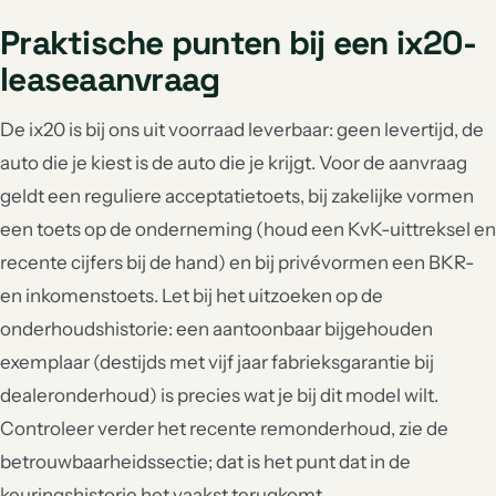
Praktische punten bij een ix20-
leaseaanvraag
De ix20 is bij ons uit voorraad leverbaar: geen levertijd, de
auto die je kiest is de auto die je krijgt. Voor de aanvraag
geldt een reguliere acceptatietoets, bij zakelijke vormen
een toets op de onderneming (houd een KvK-uittreksel en
recente cijfers bij de hand) en bij privévormen een BKR-
en inkomenstoets. Let bij het uitzoeken op de
onderhoudshistorie: een aantoonbaar bijgehouden
exemplaar (destijds met vijf jaar fabrieksgarantie bij
dealeronderhoud) is precies wat je bij dit model wilt.
Controleer verder het recente remonderhoud, zie de
betrouwbaarheidssectie; dat is het punt dat in de
keuringshistorie het vaakst terugkomt.