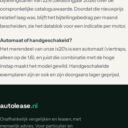
bijtellingstarief van 22% (belastingjaar 2026) over de
oorspronkelijke cataloguswaarde. Doordat die nieuwprijs
relatief laag was, blijft het bijtellingsbedrag per maand
bescheiden; zie het datablok voor een indicatie per motor.
Automaat of handgeschakeld?
Het merendeel van onze ix20's is een automaat (viertraps,
alleen op de 1.6), en juist die combinatie met de hoge
instap maakt het model gewild. Handgeschakelde
exemplaren zijn er ook en zijn doorgaans lager geprijsd.
autolease
.nl
Onafhankelijk vergelijken en leasen, met
menselijk advies. Voor particulier en