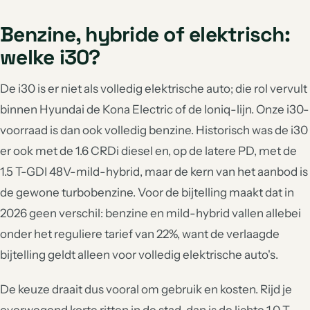
Benzine, hybride of elektrisch:
welke i30?
De i30 is er niet als volledig elektrische auto; die rol vervult
binnen Hyundai de Kona Electric of de Ioniq-lijn. Onze i30-
voorraad is dan ook volledig benzine. Historisch was de i30
er ook met de 1.6 CRDi diesel en, op de latere PD, met de
1.5 T-GDI 48V-mild-hybrid, maar de kern van het aanbod is
de gewone turbobenzine. Voor de bijtelling maakt dat in
2026 geen verschil: benzine en mild-hybrid vallen allebei
onder het reguliere tarief van 22%, want de verlaagde
bijtelling geldt alleen voor volledig elektrische auto's.
De keuze draait dus vooral om gebruik en kosten. Rijd je