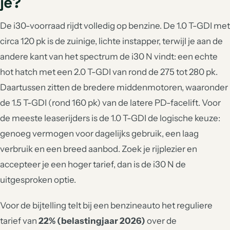
je?
De i30-voorraad rijdt volledig op benzine. De 1.0 T-GDI met
circa 120 pk is de zuinige, lichte instapper, terwijl je aan de
andere kant van het spectrum de i30 N vindt: een echte
hot hatch met een 2.0 T-GDI van rond de 275 tot 280 pk.
Daartussen zitten de bredere middenmotoren, waaronder
de 1.5 T-GDI (rond 160 pk) van de latere PD-facelift. Voor
de meeste leaserijders is de 1.0 T-GDI de logische keuze:
genoeg vermogen voor dagelijks gebruik, een laag
verbruik en een breed aanbod. Zoek je rijplezier en
accepteer je een hoger tarief, dan is de i30 N de
uitgesproken optie.
Voor de bijtelling telt bij een benzineauto het reguliere
tarief van
22% (belastingjaar 2026)
over de