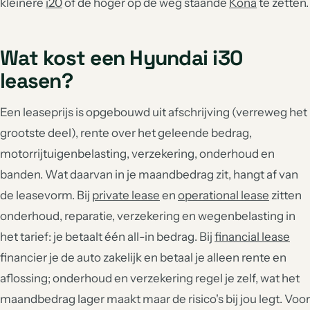
kleinere
i20
of de hoger op de weg staande
Kona
te zetten.
Wat kost een Hyundai i30
leasen?
Een leaseprijs is opgebouwd uit afschrijving (verreweg het
grootste deel), rente over het geleende bedrag,
motorrijtuigenbelasting, verzekering, onderhoud en
banden. Wat daarvan in je maandbedrag zit, hangt af van
de leasevorm. Bij
private lease
en
operational lease
zitten
onderhoud, reparatie, verzekering en wegenbelasting in
het tarief: je betaalt één all-in bedrag. Bij
financial lease
financier je de auto zakelijk en betaal je alleen rente en
aflossing; onderhoud en verzekering regel je zelf, wat het
maandbedrag lager maakt maar de risico's bij jou legt. Voor