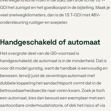
overwegend korte ritten in de stad, dan is de lichte 1.0 T-
GDI het zuinigst en het goedkoopst in de bijtelling. Maak je
veel snelwegkilometers, dan is de 1.5 T-GDI met 48V-
ondersteuning rustiger en soepeler.
Handgeschakeld of automaat
Het overgrote deel van de i30-voorraad is
handgeschakeld; de automaat is in de minderheid. Dat is
voor dit model gunstig, want de handbak is eenvoudig en
bewezen, terwijl juist de zeventraps automaat met
dubbele koppeling het aandachtspunt vormt dat in de
betrouwbaarheidssectie naar voren kwam. Zoek je toch
een automaat, kies dan bewust een exemplaar met een
aantoonbare onderhoudshistorie, of dek het risico af via