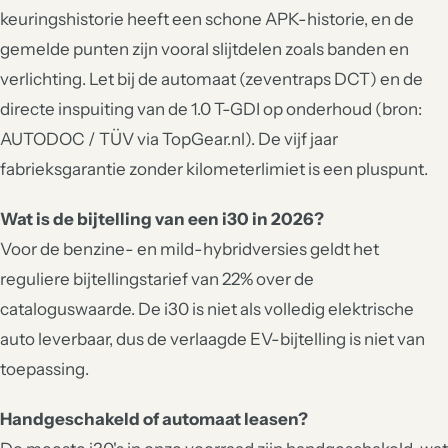
keuringshistorie heeft een schone APK-historie, en de
gemelde punten zijn vooral slijtdelen zoals banden en
verlichting. Let bij de automaat (zeventraps DCT) en de
directe inspuiting van de 1.0 T-GDI op onderhoud (bron:
AUTODOC / TÜV via TopGear.nl). De vijf jaar
fabrieksgarantie zonder kilometerlimiet is een pluspunt.
Wat is de bijtelling van een i30 in 2026?
Voor de benzine- en mild-hybridversies geldt het
reguliere bijtellingstarief van 22% over de
cataloguswaarde. De i30 is niet als volledig elektrische
auto leverbaar, dus de verlaagde EV-bijtelling is niet van
toepassing.
Handgeschakeld of automaat leasen?