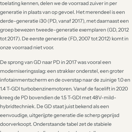
toelating kennen, delen we de voorraad zuiver in per
generatie in plaats van op gevoel. Het merendeel is een
derde-generatie i30 (PD, vanaf 2017), met daarnaast een
groep bewezen tweede-generatie exemplaren (GD, 2012
tot 2017). De eerste generatie (FD, 2007 tot 2012) komt in
onze voorraad niet voor.
De sprong van GD naar PD in 2017 was vooral een
moderniseringsslag: een strakker onderstel, een groter
infotainmentscherm en de overstap naar de zuinige 1.0 en
1.4 T-GDI turbobenzinemotoren. Vanaf de facelift in 2020
kreeg de PD bovendien de 1.5 T-GDI met 48V-mild-
hybridtechniek. De GD staat juist bekend als een
eenvoudige, uitgerijpte generatie die scherp geprijsd
doorverkoopt. Onderstaande tabel zet de stabiele