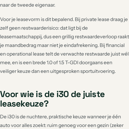
naar de tweede eigenaar.
Voor je leasevorm is dit bepalend. Bij private lease draag je
zelf geen restwaarderisico: dat ligt bij de
leasemaatschappij, dus een grillig restwaardeverloop raakt
je maandbedrag maar niet je eindafrekening. Bij financial
en operational lease telt de verwachte restwaarde juist wél
mee, en is een brede 1.0 of 1.5 T-GDI doorgaans een
veiliger keuze dan een uitgesproken sportuitvoering.
Voor wie is de i30 de juiste
leasekeuze?
De i30 is de nuchtere, praktische keuze wanneer je één
auto voor alles zoekt: ruim genoeg voor een gezin (zeker