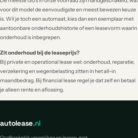
De meeste i30's in onze voorraad zijn handgeschakeld, wat
voor dit model de eenvoudigste en meest bewezen keuze
is. Wil je toch een automaat, kies dan een exemplaar met
aantoonbare onderhoudshistorie of een leasevorm waarin
onderhoud is inbegrepen.
Zit onderhoud bij de leaseprijs?
Bij private en operational lease wel: onderhoud, reparatie,
verzekering en wegenbelasting zitten in het all-in
maandbedrag. Bij financial lease regel je dat zelf en betaal
je alleen rente en aflossing.
autolease
.nl
Onafhankelijk vergelijken en leasen, met