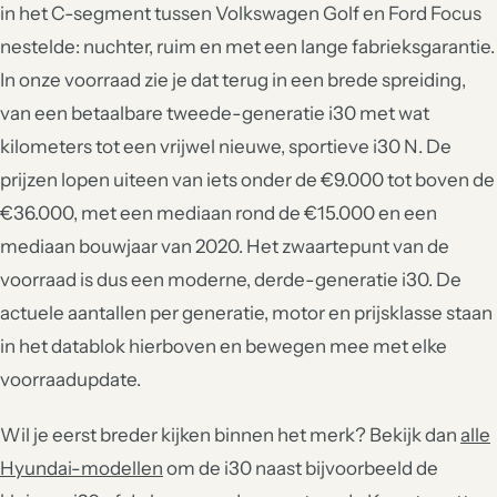
in het C-segment tussen Volkswagen Golf en Ford Focus
nestelde: nuchter, ruim en met een lange fabrieksgarantie.
In onze voorraad zie je dat terug in een brede spreiding,
van een betaalbare tweede-generatie i30 met wat
kilometers tot een vrijwel nieuwe, sportieve i30 N. De
prijzen lopen uiteen van iets onder de €9.000 tot boven de
€36.000, met een mediaan rond de €15.000 en een
mediaan bouwjaar van 2020. Het zwaartepunt van de
voorraad is dus een moderne, derde-generatie i30. De
actuele aantallen per generatie, motor en prijsklasse staan
in het datablok hierboven en bewegen mee met elke
voorraadupdate.
Wil je eerst breder kijken binnen het merk? Bekijk dan
alle
Hyundai-modellen
om de i30 naast bijvoorbeeld de