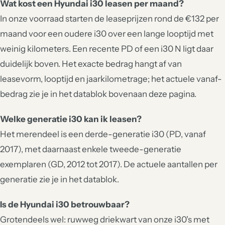
Wat kost een Hyundai i30 leasen per maand?
In onze voorraad starten de leaseprijzen rond de €132 per
maand voor een oudere i30 over een lange looptijd met
weinig kilometers. Een recente PD of een i30 N ligt daar
duidelijk boven. Het exacte bedrag hangt af van
leasevorm, looptijd en jaarkilometrage; het actuele vanaf-
bedrag zie je in het datablok bovenaan deze pagina.
Welke generatie i30 kan ik leasen?
Het merendeel is een derde-generatie i30 (PD, vanaf
2017), met daarnaast enkele tweede-generatie
exemplaren (GD, 2012 tot 2017). De actuele aantallen per
generatie zie je in het datablok.
Is de Hyundai i30 betrouwbaar?
Grotendeels wel: ruwweg driekwart van onze i30's met