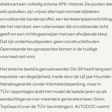
driekwart een volledig schone APK-historie. De punten die
wél opduiken, zijn vrijwel allemaal normale slijtdelen:
onvoldoende bandenprofiel, een kentekenplaatverlichting
die het niet doet, een ruitenwisser die onvoldoende zicht
geeft en een richtingaanwijzer met een afwijkende kleur.
Dat zijn onderhoudsposten, geen constructiefouten.
Openstaande terugroepacties komen in de huidige
voorraad niet voor.
Het externe beeld is genuanceerder. De i30 heeft lang een
reputatie van degelijkheid, mede door de vijf jaar Hyundai-
fabrieksgarantie zonder kilometerbeperking, maar in
TÜV-rapportages duikt het model de laatste jaren op als
aandachtsgeval over meerdere generaties heen (bron:
TopGear.nl over de TÜV-bevindingen). AUTODOC noemt