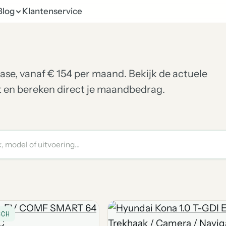
Blog
Klantenservice
ease, vanaf € 154 per maand. Bekijk de actuele
et en bereken direct je maandbedrag.
SCH