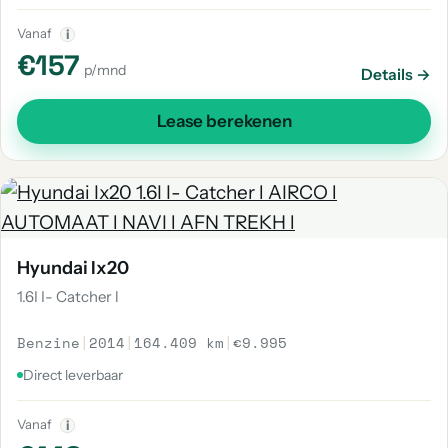
Vanaf
i
€157
p/mnd
Details →
Lease berekenen
Hyundai Ix20
1.6I I- Catcher l
Benzine
|
2014
|
164.409 km
|
€9.995
Direct leverbaar
Vanaf
i