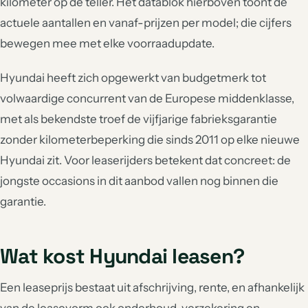
kilometer op de teller. Het datablok hierboven toont de
actuele aantallen en vanaf-prijzen per model; die cijfers
bewegen mee met elke voorraadupdate.
Hyundai heeft zich opgewerkt van budgetmerk tot
volwaardige concurrent van de Europese middenklasse,
met als bekendste troef de vijfjarige fabrieksgarantie
zonder kilometerbeperking die sinds 2011 op elke nieuwe
Hyundai zit. Voor leaserijders betekent dat concreet: de
jongste occasions in dit aanbod vallen nog binnen die
garantie.
Wat kost Hyundai leasen?
Een leaseprijs bestaat uit afschrijving, rente, en afhankelijk