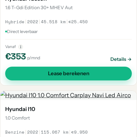
1.6 T-Gdi Edition 30+ MHEV Aut
Hybride
|
2022
|
45.518 km
|
€25.450
Direct leverbaar
Vanaf
i
€353
p/mnd
Details →
Lease berekenen
Hyundai I10
1.0 Comfort
Benzine
|
2022
|
115.067 km
|
€9.950