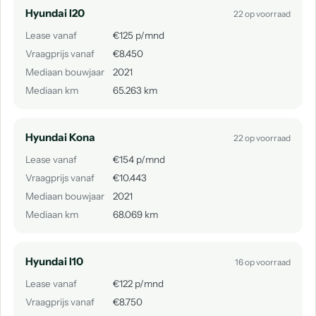
Hyundai I20
22 op voorraad
Lease vanaf
€125 p/mnd
Vraagprijs vanaf
€8.450
Mediaan bouwjaar
2021
Mediaan km
65.263 km
Hyundai Kona
22 op voorraad
Lease vanaf
€154 p/mnd
Vraagprijs vanaf
€10.443
Mediaan bouwjaar
2021
Mediaan km
68.069 km
Hyundai I10
16 op voorraad
Lease vanaf
€122 p/mnd
Vraagprijs vanaf
€8.750