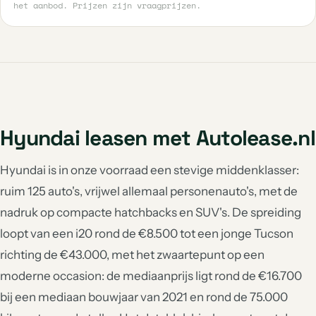
het aanbod. Prijzen zijn vraagprijzen.
Hyundai leasen met Autolease.nl
Hyundai is in onze voorraad een stevige middenklasser:
ruim 125 auto's, vrijwel allemaal personenauto's, met de
nadruk op compacte hatchbacks en SUV's. De spreiding
loopt van een i20 rond de €8.500 tot een jonge Tucson
richting de €43.000, met het zwaartepunt op een
moderne occasion: de mediaanprijs ligt rond de €16.700
bij een mediaan bouwjaar van 2021 en rond de 75.000