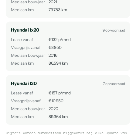
Mediaan bouwjaar
2021
Mediaan km
79.783 km
Hyundai Ix20
9 op voorraad
Lease vanaf
€132 p/mnd
Vraagprijs vanaf
€8.950
Mediaan bouwjaar
2016
Mediaan km
86.594 km
Hyundai I30
7 op voorraad
Lease vanaf
€157 p/mnd
Vraagprijs vanaf
€10.950
Mediaan bouwjaar
2020
Mediaan km
89.364 km
Cijfers worden automatisch bijgewerkt bij elke update van