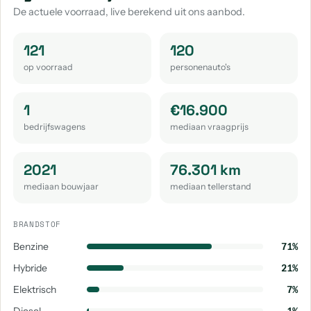
aantal: 1
aantal: 1
De actuele voorraad, live berekend uit ons aanbod.
121
120
op voorraad
personenauto's
1
€16.900
bedrijfswagens
mediaan vraagprijs
2021
76.301 km
mediaan bouwjaar
mediaan tellerstand
BRANDSTOF
Benzine
71%
Hybride
21%
Elektrisch
7%