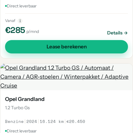
Direct leverbaar
Vanaf
i
€285
p/mnd
Details →
Lease berekenen
Opel Grandland
1.2 Turbo Gs
Benzine
|
2024
|
16.124 km
|
€26.450
Direct leverbaar