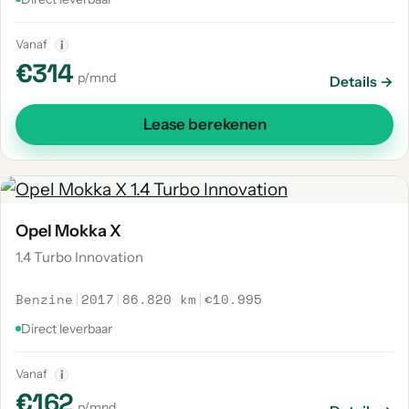
Vanaf
i
€314
p/mnd
Details →
Lease berekenen
Opel Mokka X
1.4 Turbo Innovation
Benzine
|
2017
|
86.820 km
|
€10.995
Direct leverbaar
Vanaf
i
€162
p/mnd