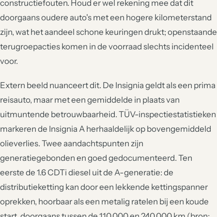
constructiefouten. Houd er wel rekening mee dat dit
doorgaans oudere auto's met een hogere kilometerstand
zijn, wat het aandeel schone keuringen drukt; openstaande
terugroepacties komen in de voorraad slechts incidenteel
voor.
Extern beeld nuanceert dit. De Insignia geldt als een prima
reisauto, maar met een gemiddelde in plaats van
uitmuntende betrouwbaarheid. TÜV-inspectiestatistieken
markeren de Insignia A herhaaldelijk op bovengemiddeld
olieverlies. Twee aandachtspunten zijn
generatiegebonden en goed gedocumenteerd. Ten
eerste de 1.6 CDTi diesel uit de A-generatie: de
distributieketting kan door een lekkende kettingspanner
oprekken, hoorbaar als een metalig ratelen bij een koude
start, doorgaans tussen de 110.000 en 240.000 km (bron: