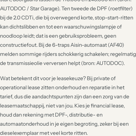
AUTODOC / Star Garage). Ten tweede de DPF (roetfilter)
bij de 2.0 CDTi, die bij overwegend korte, stop-start-ritten
kan dichtslibben en tot een waarschuwingslampje of
noodloop leidt; dat is een gebruiksprobleem, geen
constructiefout. Bij de 6-traps Aisin-automaat (AF40)
melden sommige rijders schokkerig schakelen; regelmatig
de transmissieolie verversen helpt (bron: AUTODOC).
Wat betekent dit voor je leasekeuze? Bij private of
operational lease zitten onderhoud en reparatie in het
tarief, dus die aandachtspunten zijn dan een zorg van de
leasemaatschappij, niet van jou. Kies je financial lease,
houd dan rekening met DPF-, distributie- en
automaatonderhoud in je eigen begroting, zeker bij een
dieselexemplaar met veel korte ritten.