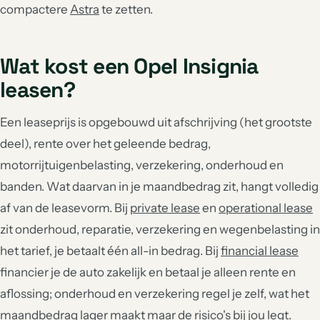
compactere
Astra
te zetten.
Wat kost een Opel Insignia
leasen?
Een leaseprijs is opgebouwd uit afschrijving (het grootste
deel), rente over het geleende bedrag,
motorrijtuigenbelasting, verzekering, onderhoud en
banden. Wat daarvan in je maandbedrag zit, hangt volledig
af van de leasevorm. Bij
private lease
en
operational lease
zit onderhoud, reparatie, verzekering en wegenbelasting in
het tarief, je betaalt één all-in bedrag. Bij
financial lease
financier je de auto zakelijk en betaal je alleen rente en
aflossing; onderhoud en verzekering regel je zelf, wat het
maandbedrag lager maakt maar de risico's bij jou legt.