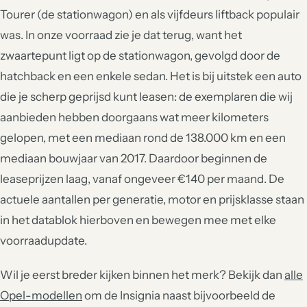
Tourer (de stationwagon) en als vijfdeurs liftback populair
was. In onze voorraad zie je dat terug, want het
zwaartepunt ligt op de stationwagon, gevolgd door de
hatchback en een enkele sedan. Het is bij uitstek een auto
die je scherp geprijsd kunt leasen: de exemplaren die wij
aanbieden hebben doorgaans wat meer kilometers
gelopen, met een mediaan rond de 138.000 km en een
mediaan bouwjaar van 2017. Daardoor beginnen de
leaseprijzen laag, vanaf ongeveer €140 per maand. De
actuele aantallen per generatie, motor en prijsklasse staan
in het datablok hierboven en bewegen mee met elke
voorraadupdate.
Wil je eerst breder kijken binnen het merk? Bekijk dan
alle
Opel-modellen
om de Insignia naast bijvoorbeeld de