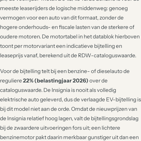
meeste leaserijders de logische middenweg: genoeg
vermogen voor een auto van dit formaat, zonder de
hogere onderhouds- en fiscale lasten van de sterkere of
oudere motoren. De motortabel in het datablok hierboven
toont per motorvariant een indicatieve bijtelling en
leaseprijs vanaf, berekend uit de RDW-cataloguswaarde.
Voor de bijtelling telt bij een benzine- of dieselauto de
reguliere
22% (belastingjaar 2026)
over de
cataloguswaarde. De Insignia is nooit als volledig
elektrische auto geleverd, dus de verlaagde EV-bijtelling is
bij dit model niet aan de orde. Omdat de nieuwprijzen van
de Insignia relatief hoog lagen, valt de bijtellingsgrondslag
bij de zwaardere uitvoeringen fors uit; een lichtere
benzinemotor pakt daarin merkbaar gunstiger uit dan een