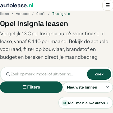
autolease
.nl
☰
Home
/
Aanbod
/
Opel
/
Insignia
Opel Insignia leasen
Vergelijk 13 Opel Insignia auto's voor financial
lease, vanaf € 140 per maand. Bekijk de actuele
voorraad, filter op bouwjaar, brandstof en
budget en bereken direct je maandbedrag.
Zoek
☰ Filters
Sorteren
Mail me nieuwe auto's
→
✉