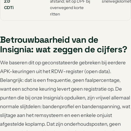
2.0
afstand; let op DPF bij
snelwegkilomet
CDTi
overwegend korte
ritten
Betrouwbaarheid van de
Insignia: wat zeggen de cijfers?
We baseren dit op geconstateerde gebreken bij eerdere
APK-keuringen uit het RDW-register (open data).
Belangrijk: dat is een frequentie, geen faalpercentage,
want een schone keuring levert geen registratie op. De
punten die bij onze Insignia's opduiken, zijn vrijwel allemaal
normale slijtdelen: bandenprofiel en bandenspanning, wat
slijtage aan het remsysteem en een enkele onjuist
afgestelde koplamp. Dat zijn onderhoudsposten, geen