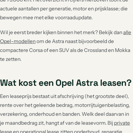
actuele aantallen per generatie, motor en prijsklasse; die
bewegen mee met elke voorraadupdate.
Wil je eerst breder kijken binnen het merk? Bekijk dan
alle
Opel-modellen
om de Astra naast bijvoorbeeld de
compactere Corsa of een SUV als de Crossland en Mokka
te zetten.
Wat kost een Opel Astra leasen?
Een leaseprijs bestaat uit afschrijving (het grootste deel),
rente over het geleende bedrag, motorrijtuigenbelasting,
verzekering, onderhoud en banden. Welk deel daarvan in
je maandbedrag zit, hangt af van de leasevorm. Bij
private
lease
en
operational lease
zitten onderhoud, reparatie,