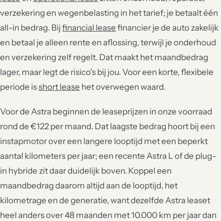
verzekering en wegenbelasting in het tarief; je betaalt één
all-in bedrag. Bij
financial lease
financier je de auto zakelijk
en betaal je alleen rente en aflossing, terwijl je onderhoud
en verzekering zelf regelt. Dat maakt het maandbedrag
lager, maar legt de risico's bij jou. Voor een korte, flexibele
periode is
short lease
het overwegen waard.
Voor de Astra beginnen de leaseprijzen in onze voorraad
rond de €122 per maand. Dat laagste bedrag hoort bij een
instapmotor over een langere looptijd met een beperkt
aantal kilometers per jaar; een recente Astra L of de plug-
in hybride zit daar duidelijk boven. Koppel een
maandbedrag daarom altijd aan de looptijd, het
kilometrage en de generatie, want dezelfde Astra leaset
heel anders over 48 maanden met 10.000 km per jaar dan