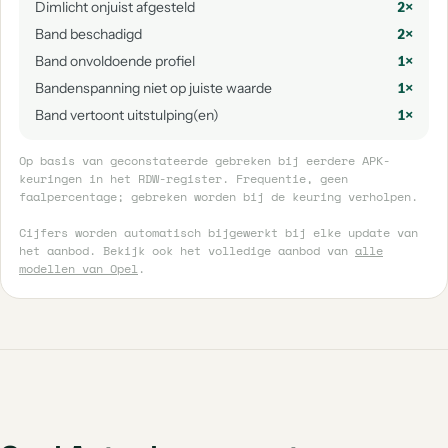
Dimlicht onjuist afgesteld
2×
Band beschadigd
2×
Band onvoldoende profiel
1×
Bandenspanning niet op juiste waarde
1×
Band vertoont uitstulping(en)
1×
Op basis van geconstateerde gebreken bij eerdere APK-
keuringen in het RDW-register. Frequentie, geen
faalpercentage; gebreken worden bij de keuring verholpen.
Cijfers worden automatisch bijgewerkt bij elke update van
het aanbod. Bekijk ook het volledige aanbod van
alle
modellen van Opel
.