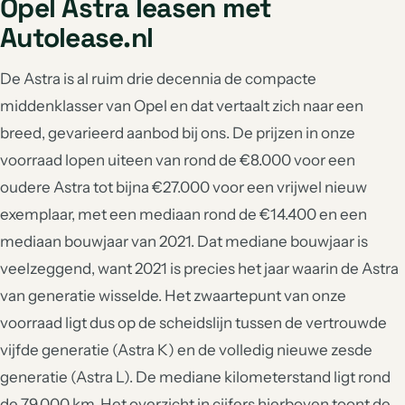
Opel Astra leasen met
Autolease.nl
De Astra is al ruim drie decennia de compacte
middenklasser van Opel en dat vertaalt zich naar een
breed, gevarieerd aanbod bij ons. De prijzen in onze
voorraad lopen uiteen van rond de €8.000 voor een
oudere Astra tot bijna €27.000 voor een vrijwel nieuw
exemplaar, met een mediaan rond de €14.400 en een
mediaan bouwjaar van 2021. Dat mediane bouwjaar is
veelzeggend, want 2021 is precies het jaar waarin de Astra
van generatie wisselde. Het zwaartepunt van onze
voorraad ligt dus op de scheidslijn tussen de vertrouwde
vijfde generatie (Astra K) en de volledig nieuwe zesde
generatie (Astra L). De mediane kilometerstand ligt rond
de 79.000 km. Het overzicht in cijfers hierboven toont de