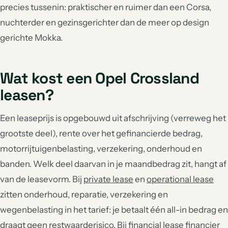
precies tussenin: praktischer en ruimer dan een Corsa,
nuchterder en gezinsgerichter dan de meer op design
gerichte Mokka.
Wat kost een Opel Crossland
leasen?
Een leaseprijs is opgebouwd uit afschrijving (verreweg het
grootste deel), rente over het gefinancierde bedrag,
motorrijtuigenbelasting, verzekering, onderhoud en
banden. Welk deel daarvan in je maandbedrag zit, hangt af
van de leasevorm. Bij
private lease
en
operational lease
zitten onderhoud, reparatie, verzekering en
wegenbelasting in het tarief: je betaalt één all-in bedrag en
draagt geen restwaarderisico. Bij
financial lease
financier