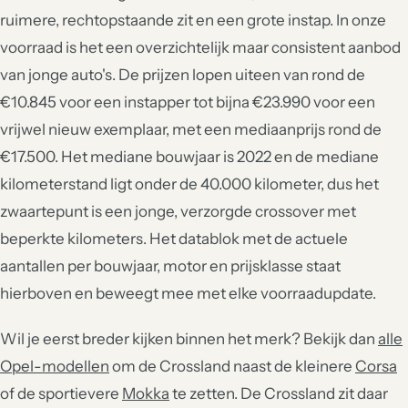
ruimere, rechtopstaande zit en een grote instap. In onze
voorraad is het een overzichtelijk maar consistent aanbod
van jonge auto's. De prijzen lopen uiteen van rond de
€10.845 voor een instapper tot bijna €23.990 voor een
vrijwel nieuw exemplaar, met een mediaanprijs rond de
€17.500. Het mediane bouwjaar is 2022 en de mediane
kilometerstand ligt onder de 40.000 kilometer, dus het
zwaartepunt is een jonge, verzorgde crossover met
beperkte kilometers. Het datablok met de actuele
aantallen per bouwjaar, motor en prijsklasse staat
hierboven en beweegt mee met elke voorraadupdate.
Wil je eerst breder kijken binnen het merk? Bekijk dan
alle
Opel-modellen
om de Crossland naast de kleinere
Corsa
of de sportievere
Mokka
te zetten. De Crossland zit daar