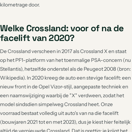
kilometrage door.
Welke Crossland: voor of na de
facelift van 2020?
De Crossland verscheen in 2017 als Crossland X en staat
op het PF1-platform van het toenmalige PSA-concern (nu
Stellantis), hetzelfde onderstel als de Peugeot 2008 (bron:
Wikipedia). In 2020 kreeg de auto een stevige facelift: een
nieuw front in de Opel Vizor-stijl, aangepaste techniek en
een naamswijziging waarbij de "X" verdween, zodat het
model sindsdien simpelweg Crossland heet. Onze
voorraad bestaat volledig uit auto's van na die facelift
(bouwjaren 2021 tot en met 2023), dus je kiest hier feitelijk
altijd de vernieuwde Crossland. Dat is prettig: je krijgt het