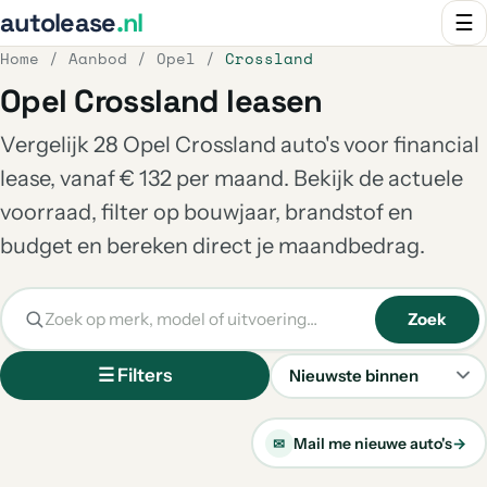
autolease
.nl
☰
Home
/
Aanbod
/
Opel
/
Crossland
Opel Crossland leasen
Vergelijk 28 Opel Crossland auto's voor financial
lease, vanaf € 132 per maand. Bekijk de actuele
voorraad, filter op bouwjaar, brandstof en
budget en bereken direct je maandbedrag.
Zoek
☰ Filters
Sorteren
Mail me nieuwe auto's
→
✉