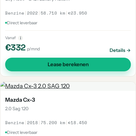
Benzine
|
2022
|
58.710 km
|
€23.950
Direct leverbaar
Vanaf
i
€332
p/mnd
Details →
Lease berekenen
Mazda Cx-3
2.0 Sag 120
Benzine
|
2018
|
75.200 km
|
€18.450
Direct leverbaar