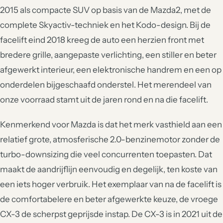
2015 als compacte SUV op basis van de Mazda2, met de
complete Skyactiv-techniek en het Kodo-design. Bij de
facelift eind 2018 kreeg de auto een herzien front met
bredere grille, aangepaste verlichting, een stiller en beter
afgewerkt interieur, een elektronische handrem en een op
onderdelen bijgeschaafd onderstel. Het merendeel van
onze voorraad stamt uit de jaren rond en na die facelift.
Kenmerkend voor Mazda is dat het merk vasthield aan een
relatief grote, atmosferische 2.0-benzinemotor zonder de
turbo-downsizing die veel concurrenten toepasten. Dat
maakt de aandrijflijn eenvoudig en degelijk, ten koste van
een iets hoger verbruik. Het exemplaar van na de facelift is
de comfortabelere en beter afgewerkte keuze, de vroege
CX-3 de scherpst geprijsde instap. De CX-3 is in 2021 uit de