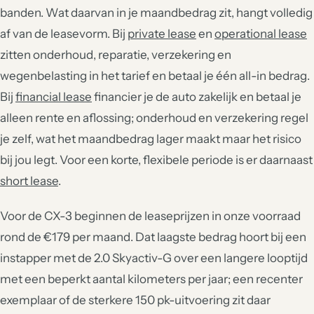
banden. Wat daarvan in je maandbedrag zit, hangt volledig
af van de leasevorm. Bij
private lease
en
operational lease
zitten onderhoud, reparatie, verzekering en
wegenbelasting in het tarief en betaal je één all-in bedrag.
Bij
financial lease
financier je de auto zakelijk en betaal je
alleen rente en aflossing; onderhoud en verzekering regel
je zelf, wat het maandbedrag lager maakt maar het risico
bij jou legt. Voor een korte, flexibele periode is er daarnaast
short lease
.
Voor de CX-3 beginnen de leaseprijzen in onze voorraad
rond de €179 per maand. Dat laagste bedrag hoort bij een
instapper met de 2.0 Skyactiv-G over een langere looptijd
met een beperkt aantal kilometers per jaar; een recenter
exemplaar of de sterkere 150 pk-uitvoering zit daar