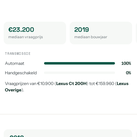
€23.200
2019
mediaan vraagprijs
mediaan bouwjaar
TRANSMISSIE
Automaat
100%
Handgeschakeld
0%
Vraagprijzen van €10.900 (
Lexus Ct 200H
) tot €159.960 (
Lexus
Overige
).