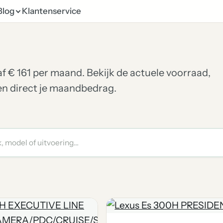
Blog
Klantenservice
naf € 161 per maand. Bekijk de actuele voorraad,
ken direct je maandbedrag.