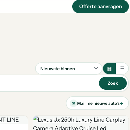
Offerte aanvragen
▦
☰
Sorteren
Zoek
Mail me nieuwe auto's
→
✉