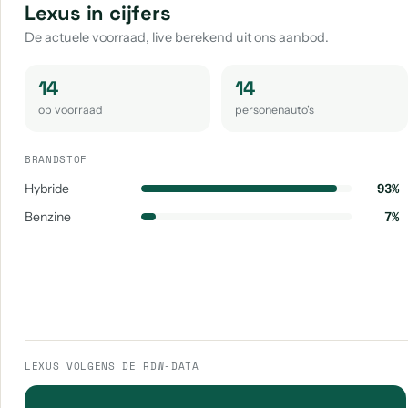
Lexus in cijfers
De actuele voorraad, live berekend uit ons aanbod.
14
14
op voorraad
personenauto's
BRANDSTOF
Hybride
93%
Benzine
7%
LEXUS VOLGENS DE RDW-DATA