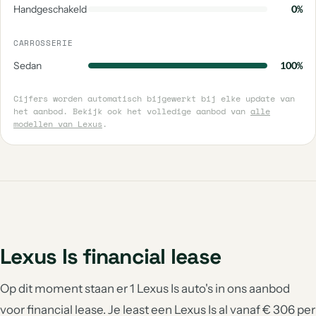
Handgeschakeld
0%
CARROSSERIE
Sedan
100%
Cijfers worden automatisch bijgewerkt bij elke update van
het aanbod. Bekijk ook het volledige aanbod van
alle
modellen van Lexus
.
Lexus Is financial lease
Op dit moment staan er 1 Lexus Is auto's in ons aanbod
voor financial lease. Je least een Lexus Is al vanaf € 306 per