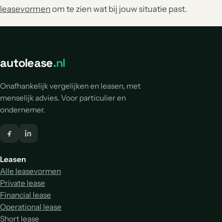
leasevormen
om te zien wat bij jouw situatie past.
autolease
.nl
Onafhankelijk vergelijken en leasen, met
menselijk advies. Voor particulier en
ondernemer.
Leasen
Alle leasevormen
Private lease
Financial lease
Operational lease
Short lease