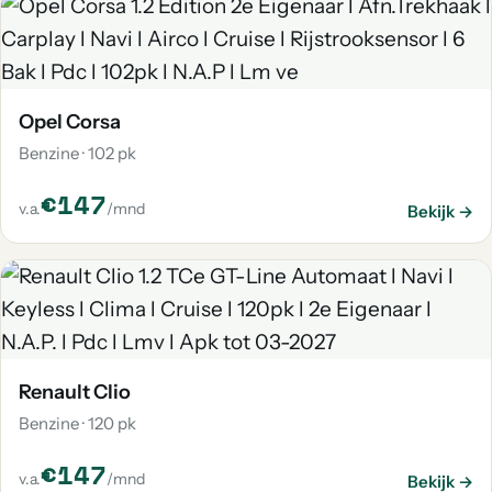
Opel Corsa
Benzine · 102 pk
€147
v.a.
/mnd
Bekijk →
Renault Clio
Benzine · 120 pk
€147
v.a.
/mnd
Bekijk →