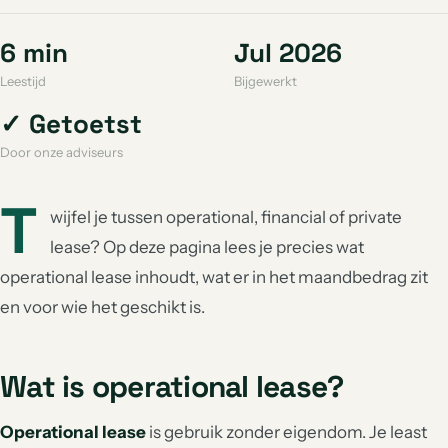
6 min
Jul 2026
Leestijd
Bijgewerkt
✓ Getoetst
Door onze adviseurs
T
wijfel je tussen operational, financial of private
lease? Op deze pagina lees je precies wat
operational lease inhoudt, wat er in het maandbedrag zit
en voor wie het geschikt is.
Wat is operational lease?
Operational lease
is gebruik zonder eigendom. Je least