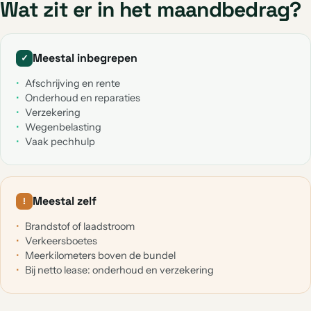
Wat zit er in het maandbedrag?
Meestal inbegrepen
✓
Afschrijving en rente
Onderhoud en reparaties
Verzekering
Wegenbelasting
Vaak pechhulp
Meestal zelf
!
Brandstof of laadstroom
Verkeersboetes
Meerkilometers boven de bundel
Bij netto lease: onderhoud en verzekering