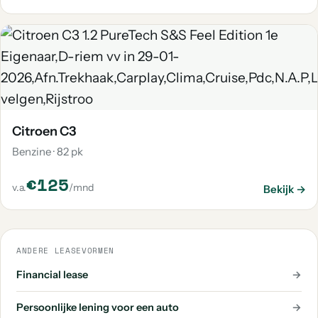
Citroen C3
Benzine · 82 pk
€125
v.a.
/mnd
Bekijk →
ANDERE LEASEVORMEN
Financial lease
→
Persoonlijke lening voor een auto
→