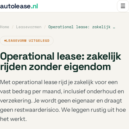
autolease
.nl
☰
Home
/
Leasevormen
/
Operational lease: zakelijk …
LEASEVORM UITGELEGD
Operational lease: zakelijk
rijden zonder eigendom
Met operational lease rijd je zakelijk voor een
vast bedrag per maand, inclusief onderhoud en
verzekering. Je wordt geen eigenaar en draagt
geen restwaarderisico. We leggen rustig uit hoe
het werkt.