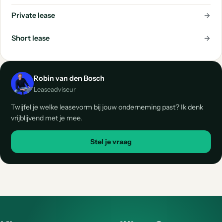
Private lease
→
Short lease
→
Robin van den Bosch
Leaseadviseur
Twijfel je welke leasevorm bij jouw onderneming past? Ik denk
vrijblijvend met je mee.
Stel je vraag