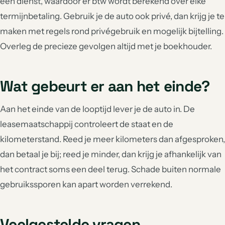
een dienst, waardoor er btw wordt berekend over elke
termijnbetaling. Gebruik je de auto ook privé, dan krijg je te
maken met regels rond privégebruik en mogelijk bijtelling.
Overleg de precieze gevolgen altijd met je boekhouder.
Wat gebeurt er aan het einde?
Aan het einde van de looptijd lever je de auto in. De
leasemaatschappij controleert de staat en de
kilometerstand. Reed je meer kilometers dan afgesproken,
dan betaal je bij; reed je minder, dan krijg je afhankelijk van
het contract soms een deel terug. Schade buiten normale
gebruikssporen kan apart worden verrekend.
Veelgestelde vragen