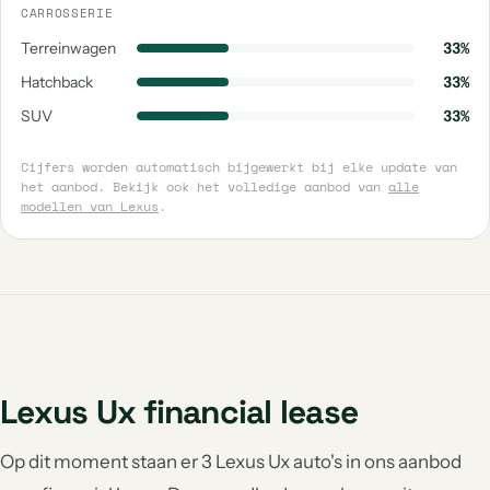
CARROSSERIE
Terreinwagen
33%
Hatchback
33%
SUV
33%
Cijfers worden automatisch bijgewerkt bij elke update van
het aanbod. Bekijk ook het volledige aanbod van
alle
modellen van Lexus
.
Lexus Ux financial lease
Op dit moment staan er 3 Lexus Ux auto's in ons aanbod