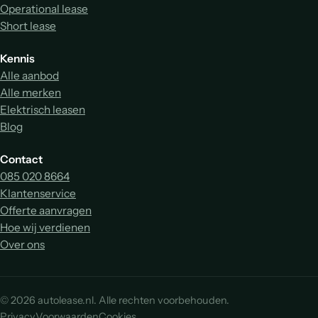
Operational lease
Short lease
Kennis
Alle aanbod
Alle merken
Elektrisch leasen
Blog
Contact
085 020 8664
Klantenservice
Offerte aanvragen
Hoe wij verdienen
Over ons
© 2026 autolease.nl. Alle rechten voorbehouden.
Privacy
Voorwaarden
Cookies