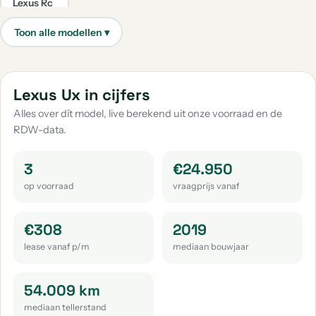
Lexus Rc
aantal: 1
Lexus Ux in cijfers
Alles over dít model, live berekend uit onze voorraad en de
RDW-data.
3
€24.950
op voorraad
vraagprijs vanaf
€308
2019
lease vanaf p/m
mediaan bouwjaar
54.009 km
mediaan tellerstand