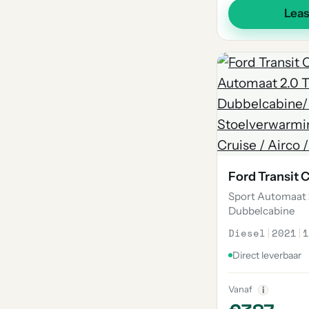
Lea
Ford Transit
Sport Automaat 
Dubbelcabine
Diesel
|
2021
|
1
Direct leverbaar
Vanaf
i