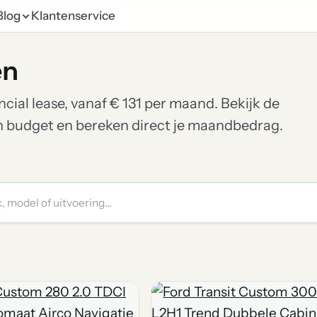
Blog
Klantenservice
en
ncial lease, vanaf € 131 per maand. Bekijk de
en budget en bereken direct je maandbedrag.