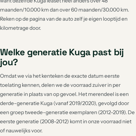
want dezelfde Kuga leaset heel anders over 48
maanden/10.000 km dan over 60 maanden/30.000 km.
Reken op de pagina van de auto zelf je eigen looptijd en
kilometrage door.
Welke generatie Kuga past bij
jou?
Omdat we via het kenteken de exacte datum eerste
toelating kennen, delen we de voorraad zuiver in per
generatie in plaats van op gevoel. Het merendeel is een
derde-generatie Kuga (vanaf 2019/2020), gevolgd door
een groep tweede-generatie exemplaren (2012–2019). De
eerste generatie (2008–2012) komt in onze voorraad niet
of nauwelijks voor.