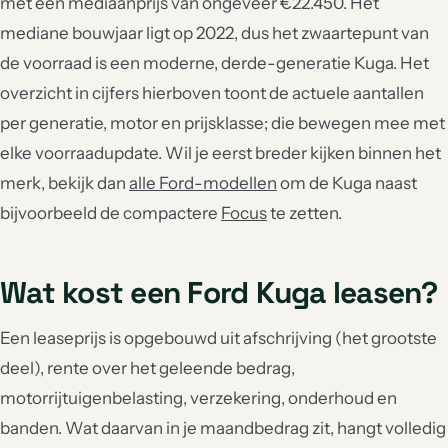
met een mediaanprijs van ongeveer €22.450. Het
mediane bouwjaar ligt op 2022, dus het zwaartepunt van
de voorraad is een moderne, derde-generatie Kuga. Het
overzicht in cijfers hierboven toont de actuele aantallen
per generatie, motor en prijsklasse; die bewegen mee met
elke voorraadupdate. Wil je eerst breder kijken binnen het
merk, bekijk dan
alle Ford-modellen
om de Kuga naast
bijvoorbeeld de compactere
Focus
te zetten.
Wat kost een Ford Kuga leasen?
Een leaseprijs is opgebouwd uit afschrijving (het grootste
deel), rente over het geleende bedrag,
motorrijtuigenbelasting, verzekering, onderhoud en
banden. Wat daarvan in je maandbedrag zit, hangt volledig