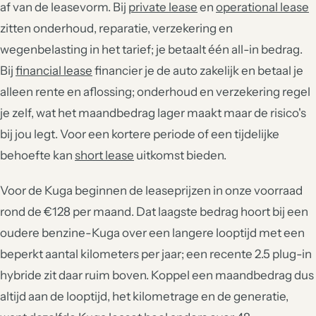
af van de leasevorm. Bij
private lease
en
operational lease
zitten onderhoud, reparatie, verzekering en
wegenbelasting in het tarief; je betaalt één all-in bedrag.
Bij
financial lease
financier je de auto zakelijk en betaal je
alleen rente en aflossing; onderhoud en verzekering regel
je zelf, wat het maandbedrag lager maakt maar de risico's
bij jou legt. Voor een kortere periode of een tijdelijke
behoefte kan
short lease
uitkomst bieden.
Voor de Kuga beginnen de leaseprijzen in onze voorraad
rond de €128 per maand. Dat laagste bedrag hoort bij een
oudere benzine-Kuga over een langere looptijd met een
beperkt aantal kilometers per jaar; een recente 2.5 plug-in
hybride zit daar ruim boven. Koppel een maandbedrag dus
altijd aan de looptijd, het kilometrage en de generatie,