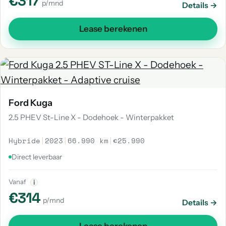
€317
p/mnd
Details →
Lease berekenen
Ford Kuga
2.5 PHEV St-Line X - Dodehoek - Winterpakket
Hybride
|
2023
|
66.990 km
|
€25.990
Direct leverbaar
Vanaf
i
€314
p/mnd
Details →