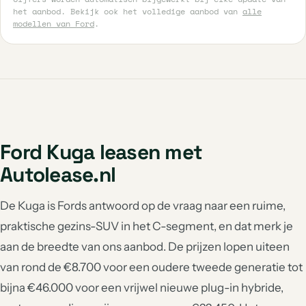
het aanbod. Bekijk ook het volledige aanbod van
alle
modellen van Ford
.
Ford Kuga leasen met
Autolease.nl
De Kuga is Fords antwoord op de vraag naar een ruime,
praktische gezins-SUV in het C-segment, en dat merk je
aan de breedte van ons aanbod. De prijzen lopen uiteen
van rond de €8.700 voor een oudere tweede generatie tot
bijna €46.000 voor een vrijwel nieuwe plug-in hybride,