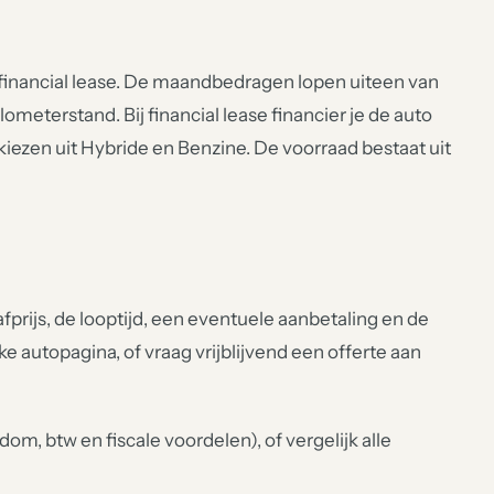
r financial lease. De maandbedragen lopen uiteen van
lometerstand. Bij financial lease financier je de auto
 kiezen uit Hybride en Benzine. De voorraad bestaat uit
prijs, de looptijd, een eventuele aanbetaling en de
lke autopagina, of vraag vrijblijvend een offerte aan
om, btw en fiscale voordelen), of vergelijk alle