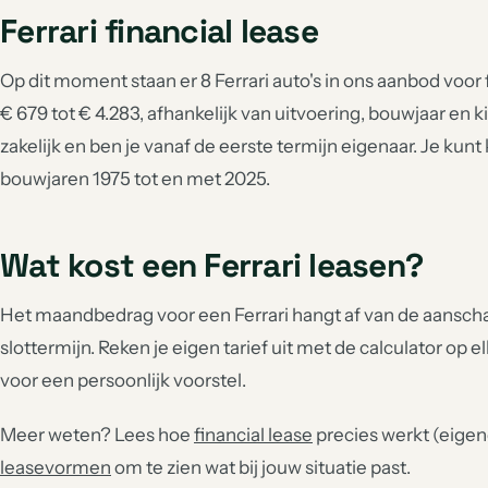
Ferrari financial lease
Op dit moment staan er 8 Ferrari auto's in ons aanbod voo
€ 679 tot € 4.283, afhankelijk van uitvoering, bouwjaar en ki
zakelijk en ben je vanaf de eerste termijn eigenaar. Je kunt
bouwjaren 1975 tot en met 2025.
Wat kost een Ferrari leasen?
Het maandbedrag voor een Ferrari hangt af van de aanschaf
slottermijn. Reken je eigen tarief uit met de calculator op e
voor een persoonlijk voorstel.
Meer weten? Lees hoe
financial lease
precies werkt (eigend
leasevormen
om te zien wat bij jouw situatie past.