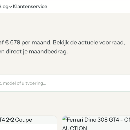
Blog
Klantenservice
anaf € 679 per maand. Bekijk de actuele voorraad,
ken direct je maandbedrag.