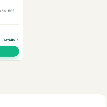
€64.500
Details →