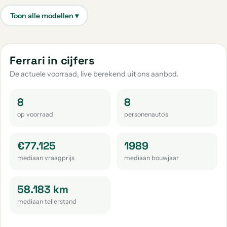
Ferrari in cijfers
De actuele voorraad, live berekend uit ons aanbod.
8
8
op voorraad
personenauto's
€77.125
1989
mediaan vraagprijs
mediaan bouwjaar
58.183 km
mediaan tellerstand