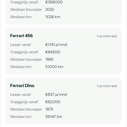
Vraagprijs vanaf
€369.000
Mediaan bouwjaar
2025
Mediaan km
1.026 km
Ferrari 456
1 op voorraad
Lease vanaf
€1.141 p/mnd
Vraagprijs vanaf
€84.500
Mediaan bouwjaar
1995
Mediaan km
51.000 km
Ferrari Dino
1 op voorraad
Lease vanaf
€837 p/mnd
Vraagprijs vanaf
€62.000
Mediaan bouwjaar
1975
Mediaan km
39.147 km