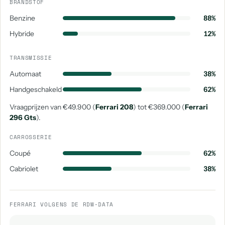
BRANDSTOF
Benzine
88%
Hybride
12%
TRANSMISSIE
Automaat
38%
Handgeschakeld
62%
Vraagprijzen van €49.900 (
Ferrari 208
) tot €369.000 (
Ferrari
296 Gts
).
CARROSSERIE
Coupé
62%
Cabriolet
38%
FERRARI VOLGENS DE RDW-DATA