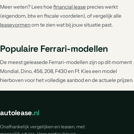
Meer weten? Lees hoe
financial lease
precies werkt
(eigendom, btw en fiscale voordelen), of vergelijk alle
leasevormen
om te zien wat bij jouw situatie past.
Populaire Ferrari-modellen
De meest geleasede Ferrari-modellen zijn op dit moment
Mondial, Dino, 456, 208, F430 en Ff. Kies een model
hierboven voor het volledige aanbod en de actuele prijzen.
autolease
.nl
Onafhankelijk vergelijken en leasen, met
menselijk advies. Voor particulier en