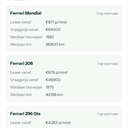
Ferrari Mondial
2 op voorraad
Lease vanaf
€871 p/mnd
Vraagprijs vanaf
€64.500
Mediaan bouwjaar
1982
Mediaan km
98.900 km
Ferrari 208
1 op voorraad
Lease vanaf
€679 p/mnd
Vraagprijs vanaf
€49.900
Mediaan bouwjaar
1975
Mediaan km
43.199 km
Ferrari 296 Gts
1 op voorraad
Lease vanaf
€4.283 p/mnd