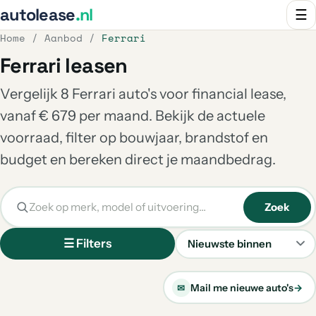
autolease
.nl
☰
Home
/
Aanbod
/
Ferrari
Ferrari leasen
Vergelijk 8 Ferrari auto's voor financial lease,
vanaf € 679 per maand. Bekijk de actuele
voorraad, filter op bouwjaar, brandstof en
budget en bereken direct je maandbedrag.
Zoek
☰ Filters
Sorteren
Mail me nieuwe auto's
→
✉