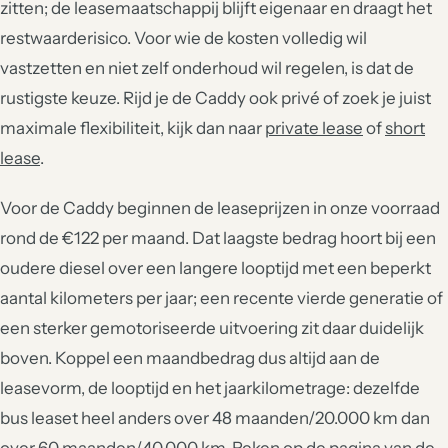
zitten; de leasemaatschappij blijft eigenaar en draagt het
restwaarderisico. Voor wie de kosten volledig wil
vastzetten en niet zelf onderhoud wil regelen, is dat de
rustigste keuze. Rijd je de Caddy ook privé of zoek je juist
maximale flexibiliteit, kijk dan naar
private lease
of
short
lease
.
Voor de Caddy beginnen de leaseprijzen in onze voorraad
rond de €122 per maand. Dat laagste bedrag hoort bij een
oudere diesel over een langere looptijd met een beperkt
aantal kilometers per jaar; een recente vierde generatie of
een sterker gemotoriseerde uitvoering zit daar duidelijk
boven. Koppel een maandbedrag dus altijd aan de
leasevorm, de looptijd en het jaarkilometrage: dezelfde
bus leaset heel anders over 48 maanden/20.000 km dan