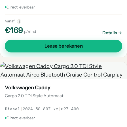
Direct leverbaar
Vanaf
i
€169
p/mnd
Details →
Lease berekenen
Volkswagen Caddy
Cargo 2.0 TDI Style Automaat
Diesel
|
2024
|
52.897 km
|
€27.490
Direct leverbaar