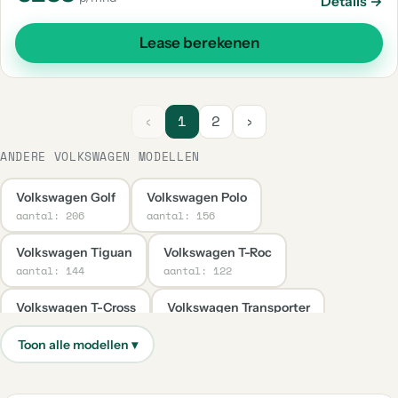
Details →
Lease berekenen
‹
1
2
›
ANDERE VOLKSWAGEN MODELLEN
Volkswagen Golf
Volkswagen Polo
aantal: 206
aantal: 156
Volkswagen Tiguan
Volkswagen T-Roc
aantal: 144
aantal: 122
Volkswagen T-Cross
Volkswagen Transporter
aantal: 66
aantal: 39
Volkswagen Taigo
Volkswagen Up
aantal: 31
aantal: 30