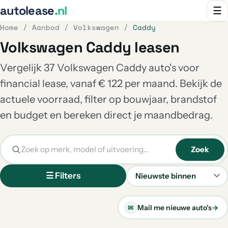
autolease
.nl
☰
Home
/
Aanbod
/
Volkswagen
/
Caddy
Volkswagen Caddy leasen
Vergelijk 37 Volkswagen Caddy auto's voor
financial lease, vanaf € 122 per maand. Bekijk de
actuele voorraad, filter op bouwjaar, brandstof
en budget en bereken direct je maandbedrag.
Zoek
☰ Filters
Sorteren
Mail me nieuwe auto's
→
✉