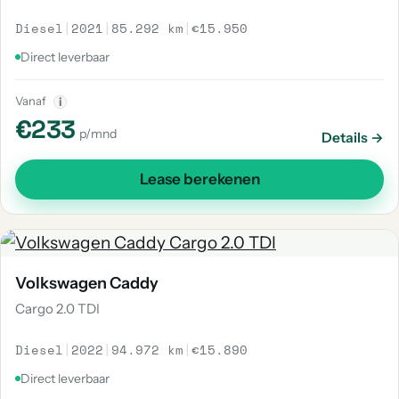
Diesel
|
2021
|
85.292 km
|
€15.950
Direct leverbaar
Vanaf
i
€233
p/mnd
Details →
Lease berekenen
Volkswagen Caddy
Cargo 2.0 TDI
Diesel
|
2022
|
94.972 km
|
€15.890
Direct leverbaar