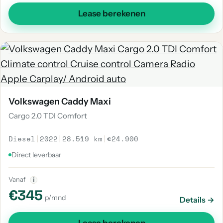
Lease berekenen
Volkswagen Caddy Maxi
Cargo 2.0 TDI Comfort
Diesel
|
2022
|
28.519 km
|
€24.900
Direct leverbaar
Vanaf
i
€345
p/mnd
Details →