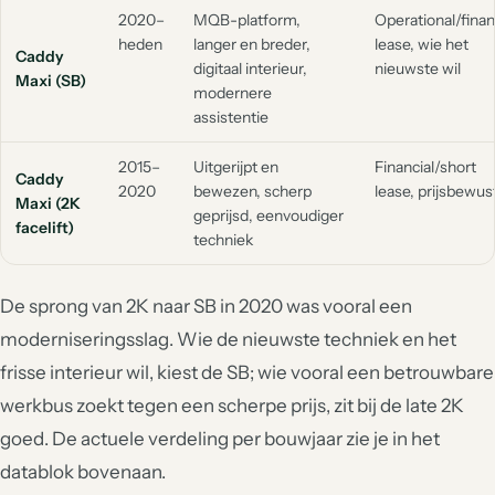
2020–
MQB-platform,
Operational/finan
heden
langer en breder,
lease, wie het
Caddy
digitaal interieur,
nieuwste wil
Maxi (SB)
modernere
assistentie
2015–
Uitgerijpt en
Financial/short
Caddy
2020
bewezen, scherp
lease, prijsbewus
Maxi (2K
geprijsd, eenvoudiger
facelift)
techniek
De sprong van 2K naar SB in 2020 was vooral een
moderniseringsslag. Wie de nieuwste techniek en het
frisse interieur wil, kiest de SB; wie vooral een betrouwbare
werkbus zoekt tegen een scherpe prijs, zit bij de late 2K
goed. De actuele verdeling per bouwjaar zie je in het
datablok bovenaan.