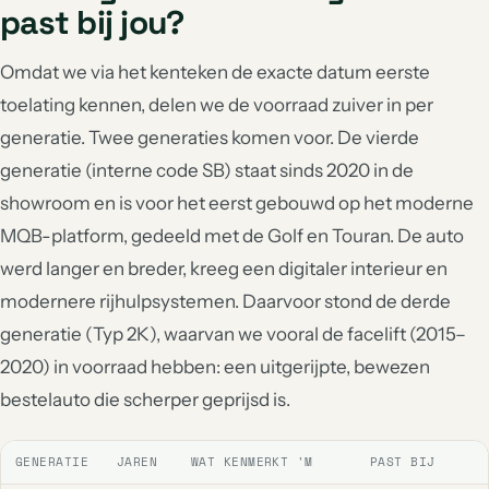
past bij jou?
Omdat we via het kenteken de exacte datum eerste
toelating kennen, delen we de voorraad zuiver in per
generatie. Twee generaties komen voor. De vierde
generatie (interne code SB) staat sinds 2020 in de
showroom en is voor het eerst gebouwd op het moderne
MQB-platform, gedeeld met de Golf en Touran. De auto
werd langer en breder, kreeg een digitaler interieur en
modernere rijhulpsystemen. Daarvoor stond de derde
generatie (Typ 2K), waarvan we vooral de facelift (2015–
2020) in voorraad hebben: een uitgerijpte, bewezen
bestelauto die scherper geprijsd is.
GENERATIE
JAREN
WAT KENMERKT 'M
PAST BIJ