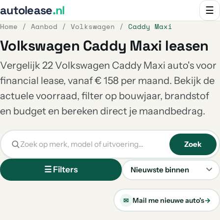
autolease
.nl
☰
Home
/
Aanbod
/
Volkswagen
/
Caddy Maxi
Volkswagen Caddy Maxi leasen
Vergelijk 22 Volkswagen Caddy Maxi auto's voor
financial lease, vanaf € 158 per maand. Bekijk de
actuele voorraad, filter op bouwjaar, brandstof
en budget en bereken direct je maandbedrag.
Zoek
☰ Filters
Sorteren
Mail me nieuwe auto's
→
✉