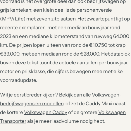
voorraad is het overgrote deel dan ook bedrijfswagen op
grijs kenteken; een klein deel is de personenversie
(MPV/Life) met zeven zitplaatsen. Het zwaartepunt ligt op
recente exemplaren, met een mediaan bouwjaar rond
2023 en een mediane kilometerstand van ruwweg 64.000
km. De prijzen lopen uiteen van rond de €10.750 tot krap
€39.000, met een mediaan rond de €28.000. Het datablok
boven deze tekst toont de actuele aantallen per bouwjaar,
motor en prijsklasse; die cijfers bewegen mee met elke
voorraadupdate.
Wil je eerst breder kijken? Bekijk dan
alle Volkswagen-
bedrijfswagens en modellen
, of zet de Caddy Maxi naast
de kortere
Volkswagen Caddy
of de grotere
Volkswagen
Transporter
als je meer laadvolume nodig hebt.