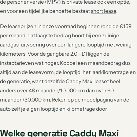
de personenversie (MPV) is
private lease
ook een optie,
en voor een tijdelijke behoefte bestaat
short lease
.
De leaseprijzen in onze voorraad beginnen rond de €159
per maand; dat laagste bedrag hoort bij een zuinige
aardgas-uitvoering over een langere looptijd met weinig
kilometers. Voor de gangbare 2.0 TDI liggen de
instaptarieven wat hoger. Koppel een maandbedrag dus
altijd aan de leasevorm, de looptijd, het jaarkilometrage en
de generatie, want dezelfde Caddy Maxi leaset heel
anders over 48 maanden/10.000 km dan over 60
maanden/30.000 km. Reken op de modelpagina van de
auto zelf je eigen looptijd en kilometrage door.
Welke generatie Caddy Maxi