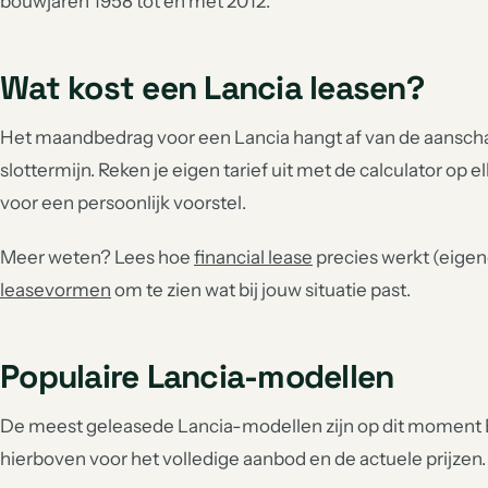
bouwjaren 1958 tot en met 2012.
Wat kost een Lancia leasen?
Het maandbedrag voor een Lancia hangt af van de aanschafp
slottermijn. Reken je eigen tarief uit met de calculator op e
voor een persoonlijk voorstel.
Meer weten? Lees hoe
financial lease
precies werkt (eigend
leasevormen
om te zien wat bij jouw situatie past.
Populaire Lancia-modellen
De meest geleasede Lancia-modellen zijn op dit moment B
hierboven voor het volledige aanbod en de actuele prijzen.