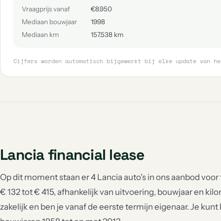
Vraagprijs vanaf
€8.950
Mediaan bouwjaar
1998
Mediaan km
157.538 km
Cijfers worden automatisch bijgewerkt bij elke update van he
Lancia financial lease
Op dit moment staan er 4 Lancia auto's in ons aanbod voor
€ 132 tot € 415, afhankelijk van uitvoering, bouwjaar en kilo
zakelijk en ben je vanaf de eerste termijn eigenaar. Je kun