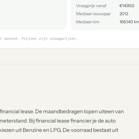
Vraagprijs vanaf
€14.950
Mediaan bouwjaar
2012
Mediaan km
166.140 k
t aanbod. Prijzen zijn vraagprijzen.
 financial lease. De maandbedragen lopen uiteen van
meterstand. Bij financial lease financier je de auto
t kiezen uit Benzine en LPG. De voorraad bestaat uit