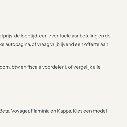
rijs, de looptijd, een eventuele aanbetaling en de
lke autopagina, of vraag vrijblijvend een offerte aan
om, btw en fiscale voordelen), of vergelijk alle
eta, Voyager, Flaminia en Kappa. Kies een model