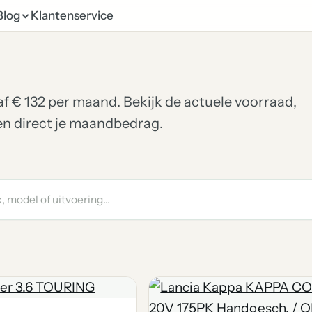
Blog
Klantenservice
naf € 132 per maand. Bekijk de actuele voorraad,
ken direct je maandbedrag.