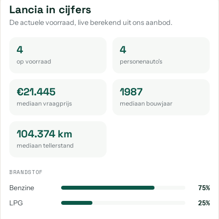
Lancia in cijfers
De actuele voorraad, live berekend uit ons aanbod.
4
4
op voorraad
personenauto's
€21.445
1987
mediaan vraagprijs
mediaan bouwjaar
104.374 km
mediaan tellerstand
BRANDSTOF
Benzine
75%
LPG
25%