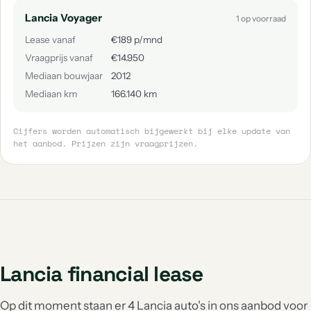
Lancia Voyager
1 op voorraad
Lease vanaf
€189 p/mnd
Vraagprijs vanaf
€14.950
Mediaan bouwjaar
2012
Mediaan km
166.140 km
Cijfers worden automatisch bijgewerkt bij elke update van
het aanbod. Prijzen zijn vraagprijzen.
Lancia financial lease
Op dit moment staan er 4 Lancia auto's in ons aanbod voor