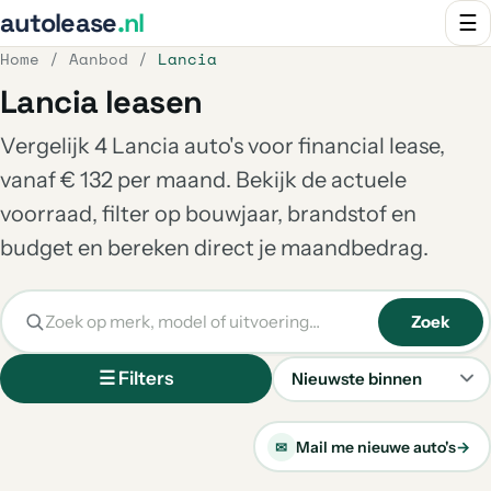
autolease
.nl
☰
Home
/
Aanbod
/
Lancia
Lancia leasen
Vergelijk 4 Lancia auto's voor financial lease,
vanaf € 132 per maand. Bekijk de actuele
voorraad, filter op bouwjaar, brandstof en
budget en bereken direct je maandbedrag.
Zoek
☰ Filters
Sorteren
Mail me nieuwe auto's
→
✉