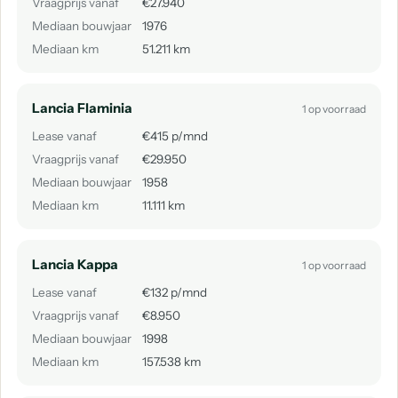
Vraagprijs vanaf
€27.940
Mediaan bouwjaar
1976
Mediaan km
51.211 km
Lancia Flaminia
1 op voorraad
Lease vanaf
€415 p/mnd
Vraagprijs vanaf
€29.950
Mediaan bouwjaar
1958
Mediaan km
11.111 km
Lancia Kappa
1 op voorraad
Lease vanaf
€132 p/mnd
Vraagprijs vanaf
€8.950
Mediaan bouwjaar
1998
Mediaan km
157.538 km