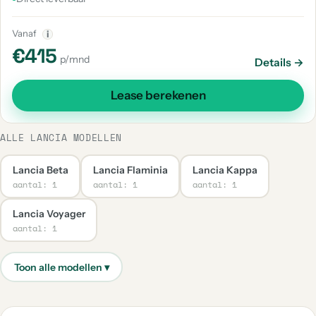
Vanaf
i
€415
p/mnd
Details →
Lease berekenen
ALLE LANCIA MODELLEN
Lancia Beta
Lancia Flaminia
Lancia Kappa
aantal: 1
aantal: 1
aantal: 1
Lancia Voyager
aantal: 1