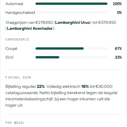
Automaat
100%
Handgeschakeld
0%
Vraagprijzen van €278.950 (
Lamborghini Urus
) tot €379.950
(
Lamborghini Aventador
).
CARROSSERIE
Coupé
67%
SUV
33%
FISCAAL 2026
Bijtelling regulier
22%
. Volledig elektrisch
18%
tot €30.000
cataloguswaarde. Netto bijtelling berekend tegen de laagste
inkomstenbelastingschijf; bij een hoger inkomen valt die
hoger uit.
PER MODEL