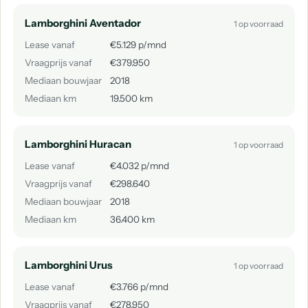
Lamborghini Aventador
1 op voorraad
Lease vanaf
€5.129 p/mnd
Vraagprijs vanaf
€379.950
Mediaan bouwjaar
2018
Mediaan km
19.500 km
Lamborghini Huracan
1 op voorraad
Lease vanaf
€4.032 p/mnd
Vraagprijs vanaf
€298.640
Mediaan bouwjaar
2018
Mediaan km
36.400 km
Lamborghini Urus
1 op voorraad
Lease vanaf
€3.766 p/mnd
Vraagprijs vanaf
€278.950