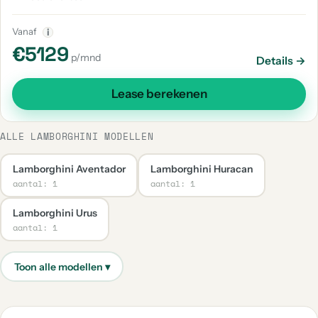
Vanaf
i
€5129
p/mnd
Details →
Lease berekenen
ALLE LAMBORGHINI MODELLEN
Lamborghini Aventador
Lamborghini Huracan
aantal: 1
aantal: 1
Lamborghini Urus
aantal: 1