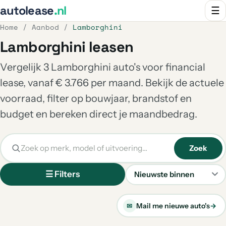
autolease
.nl
☰
Home
/
Aanbod
/
Lamborghini
Lamborghini leasen
Vergelijk 3 Lamborghini auto's voor financial
lease, vanaf € 3.766 per maand. Bekijk de actuele
voorraad, filter op bouwjaar, brandstof en
budget en bereken direct je maandbedrag.
Zoek
☰ Filters
Sorteren
Mail me nieuwe auto's
→
✉