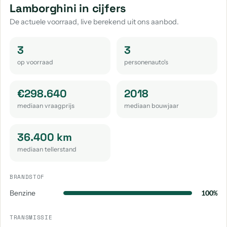
Lamborghini in cijfers
De actuele voorraad, live berekend uit ons aanbod.
3
3
op voorraad
personenauto's
€298.640
2018
mediaan vraagprijs
mediaan bouwjaar
36.400 km
mediaan tellerstand
BRANDSTOF
Benzine
100%
TRANSMISSIE