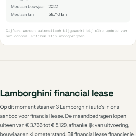
Mediaan bouwjaar
2022
Mediaan km
58.710 km
Cijfers worden automatisch bijgewerkt bij elke update van
het aanbod. Prijzen zijn vraagprijzen.
Lamborghini financial lease
Op dit moment staan er 3 Lamborghini auto's in ons
aanbod voor financial lease. De maandbedragen lopen
uiteen van € 3.766 tot € 5.129, afhankelijk van uitvoering,
bouwjaar en kilometerstand. Bij financial lease financier je