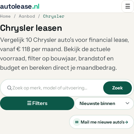
autolease
.nl
☰
Home
/
Aanbod
/
Chrysler
Chrysler leasen
Vergelijk 10 Chrysler auto's voor financial lease,
vanaf € 118 per maand. Bekijk de actuele
voorraad, filter op bouwjaar, brandstof en
budget en bereken direct je maandbedrag.
Zoek
☰ Filters
Sorteren
Mail me nieuwe auto's
→
✉