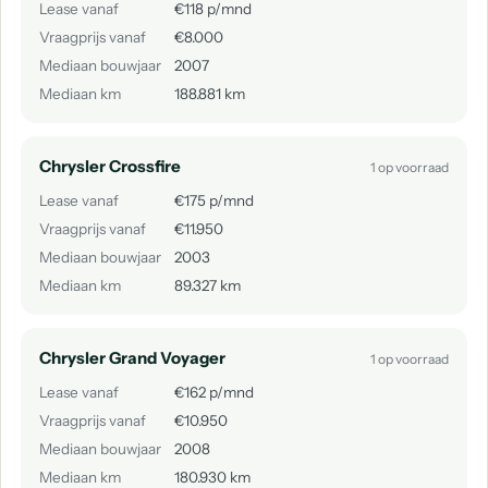
Lease vanaf
€118 p/mnd
Vraagprijs vanaf
€8.000
Mediaan bouwjaar
2007
Mediaan km
188.881 km
Chrysler Crossfire
1 op voorraad
Lease vanaf
€175 p/mnd
Vraagprijs vanaf
€11.950
Mediaan bouwjaar
2003
Mediaan km
89.327 km
Chrysler Grand Voyager
1 op voorraad
Lease vanaf
€162 p/mnd
Vraagprijs vanaf
€10.950
Mediaan bouwjaar
2008
Mediaan km
180.930 km