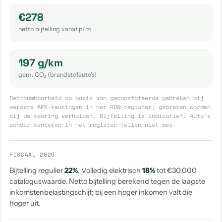
€278
netto bijtelling vanaf p/m
197 g/km
gem. CO₂ (brandstofauto's)
Betrouwbaarheid op basis van geconstateerde gebreken bij
eerdere APK-keuringen in het RDW-register; gebreken worden
bij de keuring verholpen. Bijtelling is indicatief. Auto's
zonder kenteken in het register tellen niet mee.
FISCAAL 2026
Bijtelling regulier
22%
. Volledig elektrisch
18%
tot €30.000
cataloguswaarde. Netto bijtelling berekend tegen de laagste
inkomstenbelastingschijf; bij een hoger inkomen valt die
hoger uit.