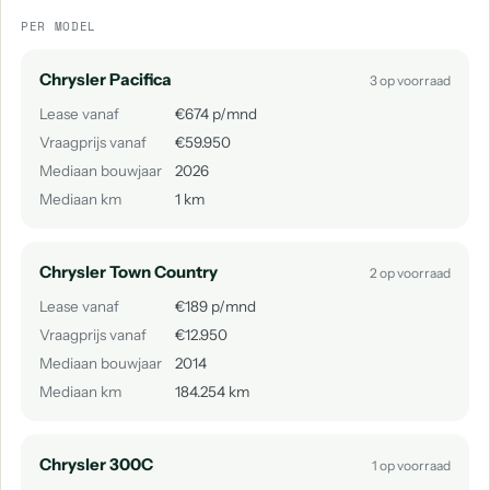
PER MODEL
Chrysler Pacifica
3 op voorraad
Lease vanaf
€674 p/mnd
Vraagprijs vanaf
€59.950
Mediaan bouwjaar
2026
Mediaan km
1 km
Chrysler Town Country
2 op voorraad
Lease vanaf
€189 p/mnd
Vraagprijs vanaf
€12.950
Mediaan bouwjaar
2014
Mediaan km
184.254 km
Chrysler 300C
1 op voorraad