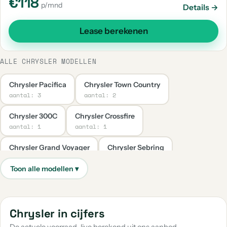
€118
p/mnd
Details →
Lease berekenen
ALLE CHRYSLER MODELLEN
Chrysler Pacifica
Chrysler Town Country
aantal: 3
aantal: 2
Chrysler 300C
Chrysler Crossfire
aantal: 1
aantal: 1
Chrysler Grand Voyager
Chrysler Sebring
aantal: 1
aantal: 1
Chrysler Voyager
aantal: 1
Chrysler in cijfers