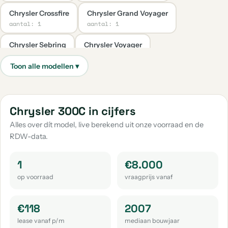
Chrysler Crossfire
Chrysler Grand Voyager
aantal: 1
aantal: 1
Chrysler Sebring
Chrysler Voyager
aantal: 1
aantal: 1
Chrysler 300C in cijfers
Alles over dít model, live berekend uit onze voorraad en de
RDW-data.
1
€8.000
op voorraad
vraagprijs vanaf
€118
2007
lease vanaf p/m
mediaan bouwjaar