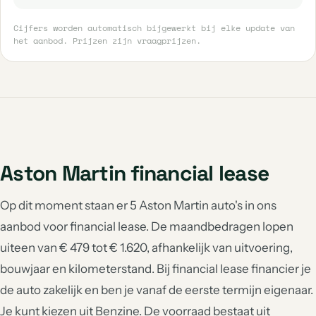
Cijfers worden automatisch bijgewerkt bij elke update van
het aanbod. Prijzen zijn vraagprijzen.
Aston Martin financial lease
Op dit moment staan er 5 Aston Martin auto's in ons
aanbod voor financial lease. De maandbedragen lopen
uiteen van € 479 tot € 1.620, afhankelijk van uitvoering,
bouwjaar en kilometerstand. Bij financial lease financier je
de auto zakelijk en ben je vanaf de eerste termijn eigenaar.
Je kunt kiezen uit Benzine. De voorraad bestaat uit