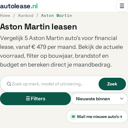
autolease
.nl
☰
Home
/
Aanbod
/
Aston Martin
Aston Martin leasen
Vergelijk 5 Aston Martin auto's voor financial
lease, vanaf € 479 per maand. Bekijk de actuele
voorraad, filter op bouwjaar, brandstof en
budget en bereken direct je maandbedrag.
Zoek
☰ Filters
Sorteren
Mail me nieuwe auto's
→
✉