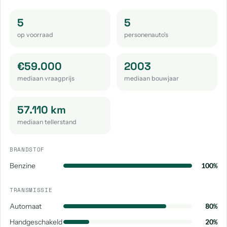
5
5
op voorraad
personenauto's
€59.000
2003
mediaan vraagprijs
mediaan bouwjaar
57.110 km
mediaan tellerstand
BRANDSTOF
Benzine
100%
TRANSMISSIE
Automaat
80%
Handgeschakeld
20%